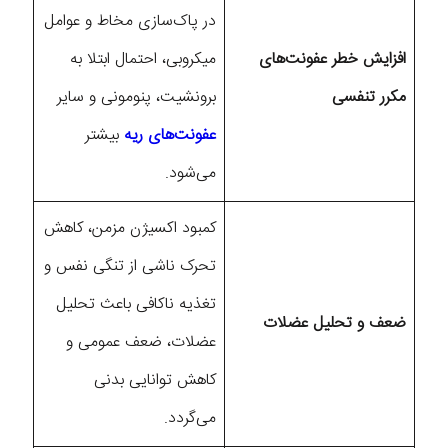
در پاک‌سازی مخاط و عوامل
افزایش خطر عفونت‌های
میکروبی، احتمال ابتلا به
مکرر تنفسی
برونشیت، پنومونی و سایر
عفونت‌های ریه
بیشتر
می‌شود.
کمبود اکسیژن مزمن، کاهش
تحرک ناشی از تنگی نفس و
تغذیه ناکافی باعث تحلیل
ضعف و تحلیل عضلات
عضلات، ضعف عمومی و
کاهش توانایی بدنی
می‌گردد.