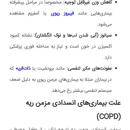
کاهش وزن غیرقابل توجیه:
مخصوصا در مراحل پیشرفته
بیماری‌هایی مانند
فیبروز ریوی
یا آمفیزم مشاهده
می‌شود.
سیانوز (آبی شدن لب‌ها و نوک انگشتان):
نشانه کمبود
اکسیژن در خون است و نیاز به مداخله فوری پزشکی
دارد.
عفونت‌های مکرر تنفسی:
مانند برونشیت یا
ذات‌الریه
که
در بیماران مبتلا به بیماری‌های مزمن ریوی به دلیل ضعف
سیستم تنفسی بیشتر رخ می‌دهد.
علت بیماری‌های انسدادی مزمن ریه
(COPD)
بیماری انسدادی مزمن ریه نتیجه ترکیبی از عوامل محیطی،