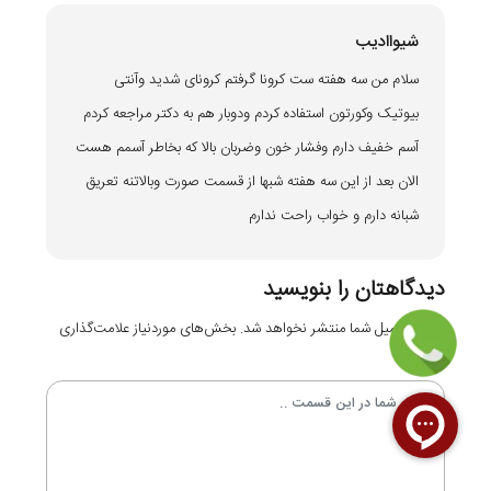
شیواادیب
سلام من سه هفته ست کرونا گرفتم کرونای شدید وآنتی
بیوتیک وکورتون استفاده کردم ودوبار هم به دکتر مراجعه کردم
آسم خفیف دارم وفشار خون وضربان بالا که بخاطر آسمم هست
الان بعد از این سه هفته شبها از قسمت صورت وبالاتنه تعریق
شبانه دارم و خواب راحت ندارم
دیدگاهتان را بنویسید
نشانی ایمیل شما منتشر نخواهد شد.
بخش‌های موردنیاز علامت‌گذاری
شده‌اند
*