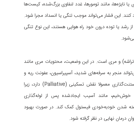
 نایژه‌ها، مانند تومورها، غدد لنفاوی بزرگ‌شده، کیست‌ها
رد کنند. این فشار می‌تواند موجب تنگی یا انسداد مجرا شود.
داخل‌لومی (Intraluminal) که ناشی از رشد یا توده درون خود راه هوایی هستند، این نوع تنگی
ی‌شود.
 (تراشه) و مری است. در این وضعیت، محتویات مری مانند
‌تواند منجر به سرفه‌های شدید، آسپیراسیون، عفونت ریه و
های مکرر شود. در فیستول‌های بدخیم، استنت‌گذاری معمولا نقش تسکینی (Palliative) دارد، زیرا
 خوش‌خیم، مانند آسیب ایجادشده پس از لوله‌گذاری
بسته شدن خودبه‌خودی فیستول کمک کند. در صورت بهبود
 درمان نهایی در نظر گرفته شود.