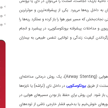
ه ناحیه باریک کجاست، استنت را می‌توان در نای یا برونش
وی
ن به داخل ریه‌ها می‌برد. یکی از پیشرفته‌ترین و موثرترین
وی
جات‌بخش که مسیر عبور هوا را باز کرده و عملکرد ریه‌ها را
وی
یوی و مداخلات پیشرفته برونکوسکوپی، در پیشبرد و انجام
گرداندن کیفیت زندگی و توانایی تنفس طبیعی به بیماران
استنت‌گذاری ریه یا به بیان دقیق‌تر استنت‌گذاری راه هوایی (Airway Stenting)، یک روش درمانی مداخله‌ای
استنت از طریق
برونکوسکوپی
در داخل نای (تراشه) یا نایژه‌ها
ایی باز شود. این روش برای حفظ باز بودن مسیرهای هوایی در
ومورهای خوش‌خیم یا بدخیم، فشار خارجی ناشی از توده‌های