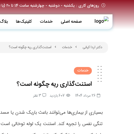
روزهای کاری : یکشنبه - دوشنبه - چهارشنبه ساعت 14 تا ۲۰ (با تعیین وقت قبلی)
صفحه اصلی
خدمات
کلینیک‌ها
بلاگ
دکتر اردا کیانی
خدمات
استنت‌گذاری ریه چگونه است؟
خدمات
استنت‌گذاری ریه چگونه است؟
26 مرداد 1404
607 بازدید
3 نظر
بسیاری از بیماری‌ها می‌توانند باعث باریک شدن یا مس
تنگی نفس را تجربه کند. استنت یک لوله توخالی است که 