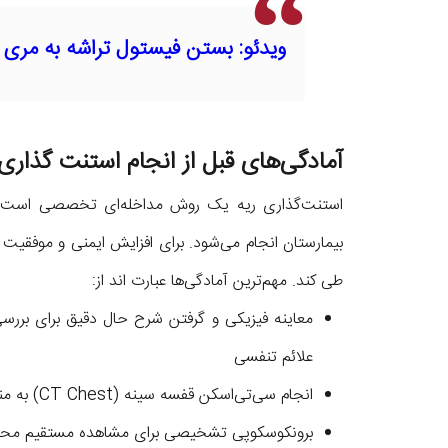
ویدئو: بستن فیستول تراشه به مری در
آمادگی‌های قبل از انجام استنت گذاری 
استنت‌گذاری ریه یک روش مداخله‌ای تخصصی است ک
بیمارستان انجام می‌شود. برای افزایش ایمنی و موفقیت 
طی کند. مهم‌ترین آمادگی‌ها عبارت اند از:
معاینه فیزیکی و گرفتن شرح حال دقیق برای بر
علائم تنفسی
انجام سی‌تی‌اسکن قفسه سینه (CT Chest) به‌ منظور تعیین محل، طول و شدت تنگی
برونکوسکوپی تشخیصی برای مشاهده مستقیم محل