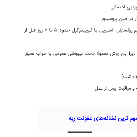
ریزی احتمالی
ار در حین پروسیجر
قطع یا تنظیم داروهای ضدانعقاد مانند وارفارین، ریواروکسابان، آسپرین یا کلوپیدوگرل حدود ۵ تا ۷ روز قبل از
ت قبل از پروسیجر، زیرا این روش معمولا تحت بیهوشی عمومی یا خواب عمیق
 یک شب)
 و مراقبت پس از عمل