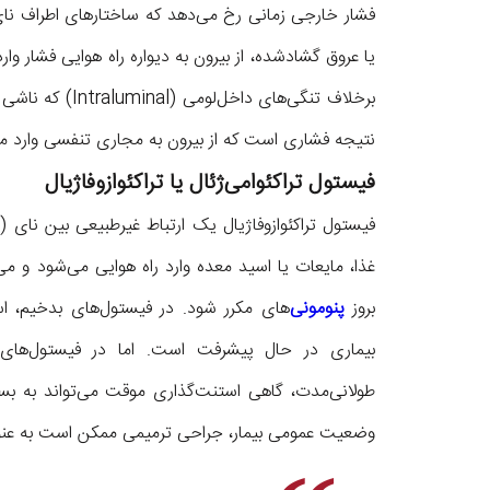
فشار خارجی زمانی رخ می‌دهد که ساختارهای اطراف نای یا
یا عروق گشادشده، از بیرون به دیواره راه هوایی فشار وا
برخلاف تنگی‌های 
نتیجه فشاری است که از بیرون به مجاری تنفسی وارد م
فیستول تراکئوامی‌ژئال یا تراکئوازوفاژیال
فیستول تراکئوازوفاژیال یک ارتباط غیرطبیعی بین نای
غذا، مایعات یا اسید معده وارد راه هوایی می‌شود و می
بروز
پنومونی‌
بیماری در حال پیشرفت است. اما در فیستول‌های
طولانی‌مدت، گاهی استنت‌گذاری موقت می‌تواند به 
وضعیت عمومی بیمار، جراحی ترمیمی ممکن است به عنوان