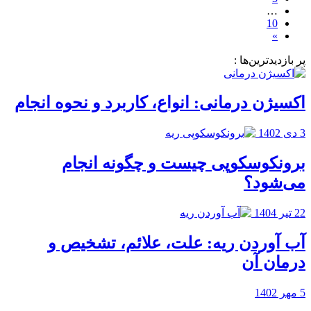
…
10
»
پر بازدیدترین‌ها :
اکسیژن درمانی: انواع، کاربرد و نحوه انجام
3 دی 1402
برونکوسکوپی چیست و چگونه انجام
می‌شود؟
22 تیر 1404
آب آوردن ریه: علت،‌ علائم، تشخیص و
درمان آن
5 مهر 1402