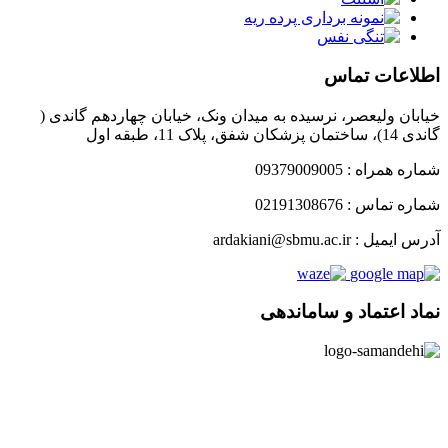
اطلاعات تماس
خیابان ولیعصر، نرسیده به میدان ونک، خیابان چهاردهم گاندی (
گاندی 14)، ساختمان پزشکان شفق، پلاک 11، طبقه اول
شماره همراه : 09379009005
شماره تماس : 02191308676
آدرس ایمیل : ardakiani@sbmu.ac.ir
نماد اعتماد و ساماندهی