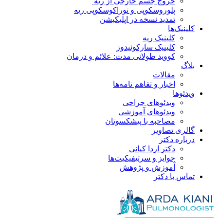
خروج جسم خارجی از ریه
پلوروسکوپی و توراکوسکوپی ریه
تمدید نسخه در اپلیکیشن
کلینیک‌ها
کلینیک ریه
کلینیک سارکوئیدوز
کووید طولانی مدت: علائم و درمان
بلاگ
مقالات
اخبار و تفاهم نامه‌ها
ویدئو‌ها
ویدئوهای جراحی
ویدئوهای آموزشی
مصاحبه با پیشکسوتان
گالری تصاویر
درباره دکتر
دکتر اردا کیانی
جوایز و سرتیفیکیت‌ها
آموزش و پژوهش
تماس با دکتر