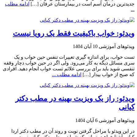
جدیدترین درمان آسم است در بیمارستان عرفان […]
ادامه مطلب
...
ویدئو: خواب باکیفیت فقط یک رویا نیست
ویدئوهای آموزشی
10 آبان 1404
تست خواب، برای اندازه گیری تغییرات تنفس حین خواب و یک
سری مسائل دیگه به کار می‌رود. ولی اگر در حین خواب دچار وقفه
تنفسی شوید باید برای بررسی علائم تست خواب انجام دهید. افرادی
که صبح از خواب بیدار […]
ادامه مطلب ...
ویدئو: راز یک ویزیت بهینه در مطب دکتر
کیانی
ویدئوهای آموزشی
6 آبان 1404
در این ویدئو با مراحل گرفتن نوبت و روند آن در مطب دکتر اردا
کیانی آشنا خواهید. زمانی که شما در مطب دکتر کیانی نوبت