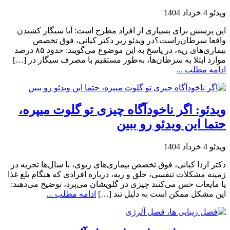
ویدئو
4 خرداد 1404
این پرسش برای بسیاری از افراد مطرح است: آیا سیگار کشیدن
واقعا سرطان‌زاست؟در ویدئو زیر دکتر کیانی، فوق تخصص
بیماری‌های ریه، در پاسخ به این موضوع می‌گویند: حدود ۸۵ درصد
موارد ابتلا به سرطان‌ها، به‌طور مستقیم با مصرف سیگار در […]
ادامه مطلب ...
ویدئو: اگر ناخودآگاه چیزی تو گلوت میپره،
حتما این ویدئو رو ببین
ویدئو
4 خرداد 1404
دکتر اردا کیانی، فوق تخصص بیماری‌های ریوی، با سال‌ها تجربه در
زمینه مشکلات تنفسی، حلق و ریه، درباره افرادی که هنگام بلع غذا
یا مایعات حس می‌کنند چیزی در گلویشان می‌پرد، توضیح می‌دهند:
این مشکل ممکن است به دلیل تند […]
ادامه مطلب ...