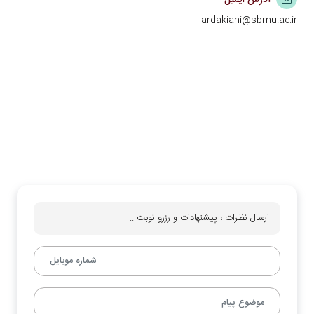
ardakiani@sbmu.ac.ir
ارسال نظرات ، پیشنهادات و رزرو نوبت ..