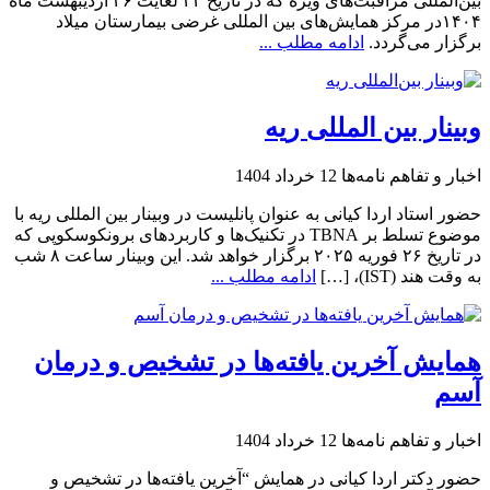
بین‌المللی مراقبت‌های ویژه که در تاریخ ۲۴ لغایت ۲۶ اردیبهشت ماه
۱۴۰۴در مرکز همایش‌های بین المللی غرضی بیمارستان میلاد
برگزار می‌گردد.
ادامه مطلب ...
وبینار بین المللی ریه
اخبار و تفاهم نامه‌ها
12 خرداد 1404
حضور استاد اردا کیانی به عنوان پانلیست در وبینار بین المللی ریه با
موضوع تسلط بر TBNA در تکنیک‌ها و کاربردهای برونکوسکوپی که
در تاریخ ۲۶ فوریه ۲۰۲۵ برگزار خواهد شد. این وبینار ساعت ۸ شب
به وقت هند (IST)، […]
ادامه مطلب ...
همایش آخرین یافته‌ها در تشخیص و درمان
آسم
اخبار و تفاهم نامه‌ها
12 خرداد 1404
حضور دکتر اردا کیانی در همایش “آخرین یافته‌ها در تشخیص و