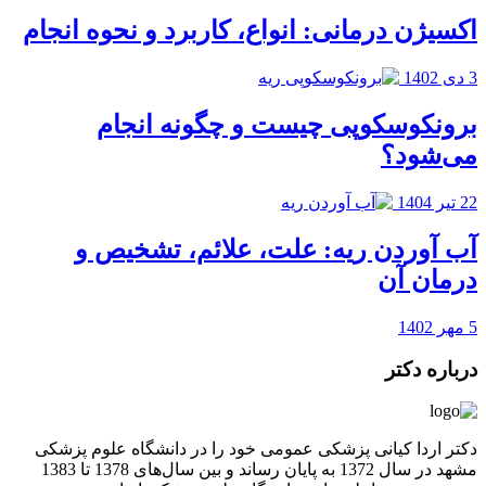
اکسیژن درمانی: انواع، کاربرد و نحوه انجام
3 دی 1402
برونکوسکوپی چیست و چگونه انجام
می‌شود؟
22 تیر 1404
آب آوردن ریه: علت،‌ علائم، تشخیص و
درمان آن
5 مهر 1402
درباره دکتر
دکتر اردا کیانی پزشکی عمومی خود را در دانشگاه علوم پزشکی
مشهد در سال 1372 به پایان رساند و بین سال‌های 1378 تا 1383