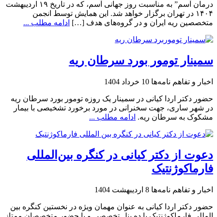
درمان آسم” به مناسبت روز جهانی آسم، که در تاریخ ۱۹ اردیبهشت
۱۴۰۴ در تهران برگزار خواهد شد. این همایش توسط انجمن
متخصصین ریه ایران و در گروه‌های هدف […]
ادامه مطلب ...
سمینار تومور بورد سرطان ریه
اخبار و تفاهم نامه‌ها
10 خرداد 1404
حضور دکتر اردا کیانی در سمینار یک روزه تومور بورد سرطان ریه
در شهر ساری، جهت سخنرانی در مورد برخورد تشخیصی با بیمار
مشکوک به سرطان ریه.
ادامه مطلب ...
دعوت از دکتر کیانی در کنگره بین‌المللی
فارماکوژنتیک
اخبار و تفاهم نامه‌ها
8 اردیبهشت 1404
حضور دکتر اردا کیانی به عنوان مهمان ویژه در نخستین کنگره بین
المللی فارماکوژنتیک با ده پنل تخصصی و با حضور متخصصان ممتاز