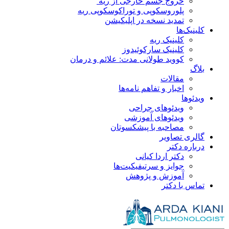
خروج جسم خارجی از ریه
پلوروسکوپی و توراکوسکوپی ریه
تمدید نسخه در اپلیکیشن
کلینیک‌ها
کلینیک ریه
کلینیک سارکوئیدوز
کووید طولانی مدت: علائم و درمان
بلاگ
مقالات
اخبار و تفاهم نامه‌ها
ویدئو‌ها
ویدئوهای جراحی
ویدئوهای آموزشی
مصاحبه با پیشکسوتان
گالری تصاویر
درباره دکتر
دکتر اردا کیانی
جوایز و سرتیفیکیت‌ها
آموزش و پژوهش
تماس با دکتر