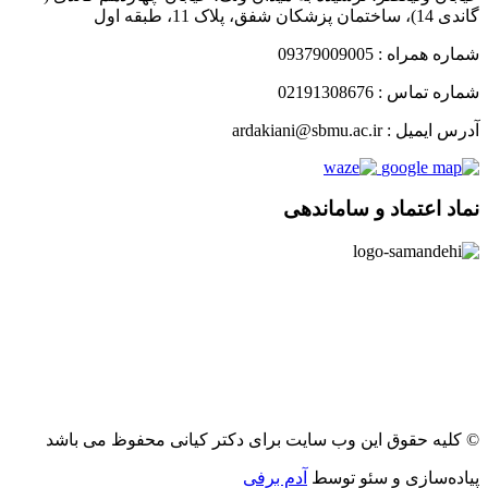
گاندی 14)، ساختمان پزشکان شفق، پلاک 11، طبقه اول
شماره همراه : 09379009005
شماره تماس : 02191308676
آدرس ایمیل : ardakiani@sbmu.ac.ir
نماد اعتماد و ساماندهی
© کلیه حقوق این وب سایت برای دکتر کیانی محفوظ می باشد
پیاده‌سازی و سئو توسط
آدم برفی