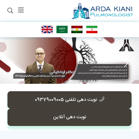
نوبت دهی تلفنی 09379009005
نوبت دهی آنلاین