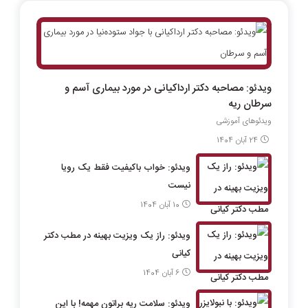
ویدئو: مصاحبه دکتر ارداکیانی در مورد بیماری آسم و
سرطان ریه
ویدئوهای آموزشی
24 آبان 1404
ویدئو: خواب باکیفیت فقط یک رویا
نیست
10 آبان 1404
ویدئو: راز یک ویزیت بهینه در مطب دکتر
کیانی
6 آبان 1404
ویدئو: سلامت ریه براتون مهمه! با این