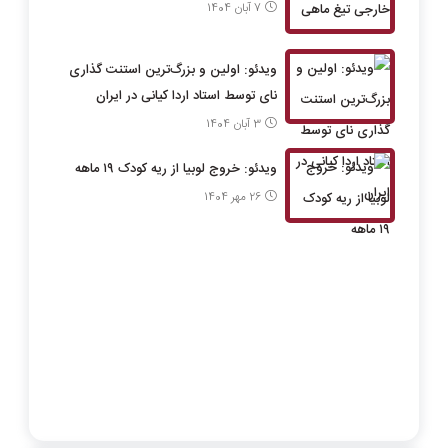
7 آبان 1404
ویدئو: اولین و بزرگ‌ترین استنت گذاری
نای توسط استاد اردا کیانی در ایران
3 آبان 1404
ویدئو: خروج لوبیا از ریه کودک ۱۹ ماهه
26 مهر 1404