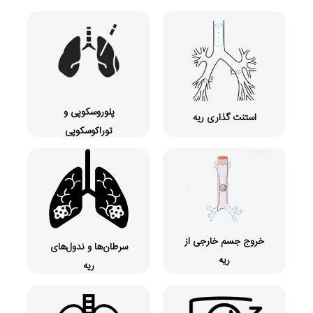
پلوروسکوپی و
استنت گذاری ریه
توراکوسکوپی
خروج جسم خارجی از
سرطان‌ها و ندول‌های
ریه
ریه