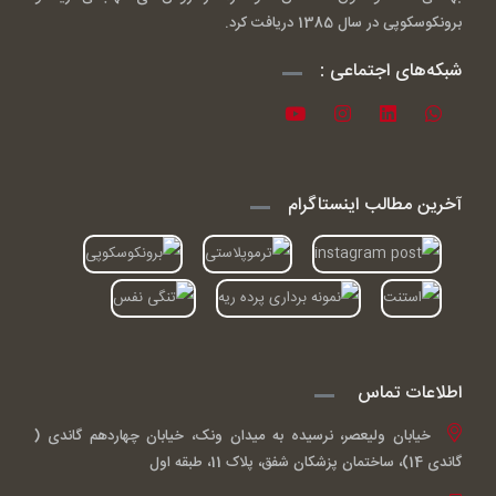
برونکوسکوپی در سال 1385 دریافت کرد.
شبکه‌های اجتماعی :
آخرین مطالب اینستاگرام
اطلاعات تماس
خیابان ولیعصر، نرسیده به میدان ونک، خیابان چهاردهم گاندی (
گاندی 14)، ساختمان پزشکان شفق، پلاک 11، طبقه اول