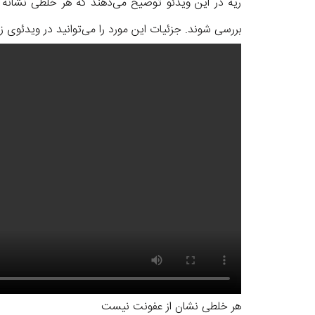
ریه در این ویدئو توضیح می‌دهند که هر خلطی نشانه 
بررسی شوند. جزئیات این مورد را می‌توانید در ویدئوی ز
هر خلطی نشان از عفونت نیست