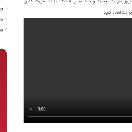
بروز عفونت نیست و باید سایر علت‌ها نیز به صورت دقیق
وی
یر مشاهده کنید.
وی
وی