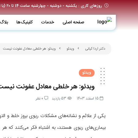
روزهای کاری : یکشنبه - دوشنبه - چهارشنبه ساعت 14 تا ۲۰ (با تعیین وقت قبلی)
صفحه اصلی
خدمات
کلینیک‌ها
بلاگ
دکتر اردا کیانی
ویدئو
ویدئو: هر خلطی معادل عفونت نیست
ویدئو
ویدئو: هر خلطی معادل عفونت نیست
15 اسفند 1403
53 بازدید
0 نظر
یکی از علائم و نشانه‌های مشکلات ریوی بروز خلط و الته
بیماری‌های ریوی هستند، به اشتباه فکر می‌کنند که ه