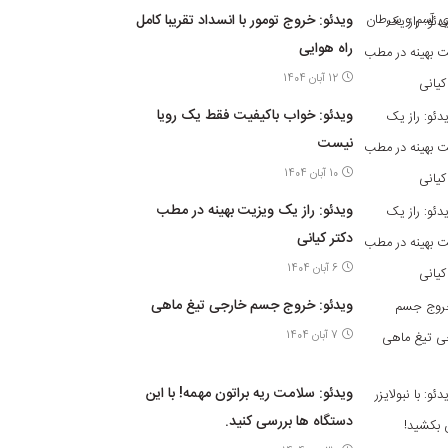
ویدئو: خروج تومور با انسداد تقریبا کامل
راه هوایی
12 آبان 1404
ویدئو: خواب باکیفیت فقط یک رویا
نیست
10 آبان 1404
ویدئو: راز یک ویزیت بهینه در مطب
دکتر کیانی
6 آبان 1404
ویدئو: خروج جسم خارجی تیغ ماهی
7 آبان 1404
ویدئو: سلامت ریه براتون مهمه! با این
دستگاه ها بررسی کنید.