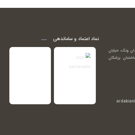
نماد اعتماد و ساماندهی
ان ونک، خیابان
اندی ( گاندی 14)، ساختمان پزشکان