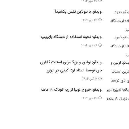
30 مهر 1404
ویدئو: با نبولایزر نفس بکشید!
26 مهر 1404
ویدئو: نحوه استفاده از دستگاه بای‌پپ
28 مهر 1404
ویدئو: اولین و بزرگ‌ترین استنت گذاری
نای توسط استاد اردا کیانی در ایران
3 آبان 1404
ویدئو: خروج لوبیا از ریه کودک ۱۹ ماهه
26 مهر 1404