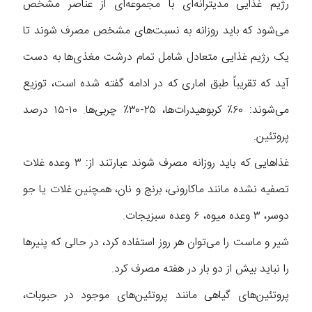
رژیم غذایی مدیترانه‌ای با مجموعه‌ای از عناصر مشخص
می‌شود که باید روزانه به نسبت‌های مشخص مصرف شوند تا
یک رژیم غذایی متعادل شامل تمام درشت مغذی‌ها به دست
آید که تقریباً طبق اماری که در ادامه گفته شده است، توزیع
می‌شوند: ۶۰٪ کربوهیدرات‌ها، ۲۵-۳۰٪ چربی‌ها. ۱۰-۱۵ درصد
پروتئین.
غذا‌هایی که باید روزانه مصرف شوند عبارتند از: ۳ وعده غلات
تصفیه نشده مانند ماکارونی، برنج و نان، همچنین غلات یا جو
دوسر، ۳ وعده میوه، ۶ وعده سبزیجات.
شیر و ماست را می‌توان هر روز استفاده کرد، در حالی که پنیر‌ها
را نباید بیش از دو بار در هفته مصرف کرد.
پروتئین‌های گیاهی مانند پروتئین‌های موجود در حبوبات،