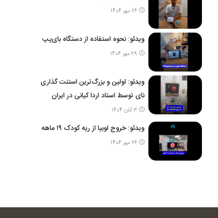
26 مهر 1404
ویدئو: نحوه استفاده از دستگاه بای‌پپ
28 مهر 1404
ویدئو: اولین و بزرگ‌ترین استنت گذاری
نای توسط استاد اردا کیانی در ایران
3 آبان 1404
ویدئو: خروج لوبیا از ریه کودک ۱۹ ماهه
26 مهر 1404