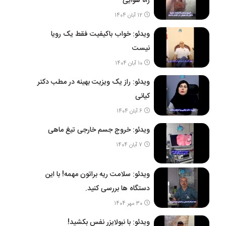
راه هوایی
12 آبان 1404
ویدئو: خواب باکیفیت فقط یک رویا
نیست
10 آبان 1404
ویدئو: راز یک ویزیت بهینه در مطب دکتر
کیانی
6 آبان 1404
ویدئو: خروج جسم خارجی تیغ ماهی
7 آبان 1404
ویدئو: سلامت ریه براتون مهمه! با این
دستگاه ها بررسی کنید.
30 مهر 1404
ویدئو: با نبولایزر نفس بکشید!