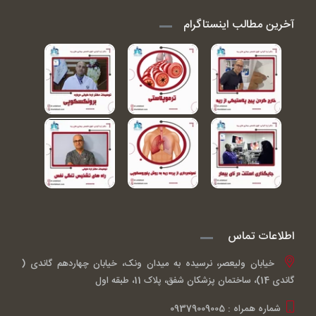
آخرین مطالب اینستاگرام
اطلاعات تماس
خیابان ولیعصر، نرسیده به میدان ونک، خیابان چهاردهم گاندی (
گاندی 14)، ساختمان پزشکان شفق، پلاک 11، طبقه اول
شماره همراه : 09379009005