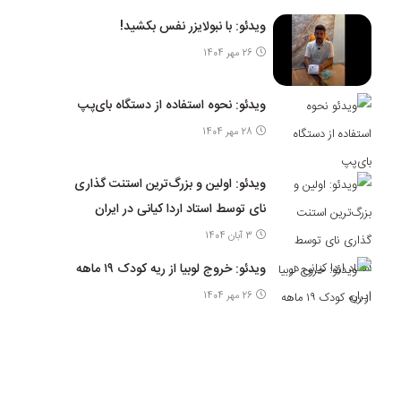
ویدئو: با نبولایزر نفس بکشید!
26 مهر 1404
ویدئو: نحوه استفاده از دستگاه بای‌پپ
28 مهر 1404
ویدئو: اولین و بزرگ‌ترین استنت گذاری
نای توسط استاد اردا کیانی در ایران
3 آبان 1404
ویدئو: خروج لوبیا از ریه کودک ۱۹ ماهه
26 مهر 1404