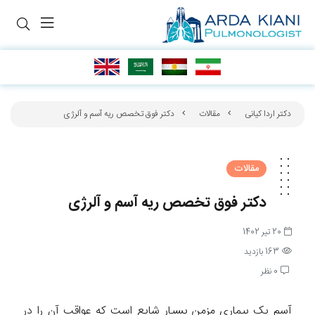
دکتر اردا کیانی
مقالات
دکتر فوق تخصص ریه آسم و آلرژی
مقالات
دکتر فوق تخصص ریه آسم و آلرژی
20 تیر 1402
163 بازدید
0 نظر
آسم یک بیماری مزمن بسیار شایع است که عواقب آن را در