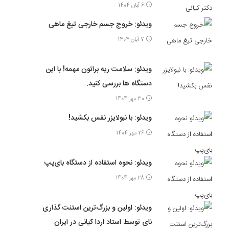
6 آبان 1404
ویدئو: خروج جسم خارجی تیغ ماهی
7 آبان 1404
ویدئو: سلامت ریه براتون مهمه! با این
دستگاه ها بررسی کنید.
30 مهر 1404
ویدئو: با نبولایزر نفس بکشید!
26 مهر 1404
ویدئو: نحوه استفاده از دستگاه بای‌پپ
28 مهر 1404
ویدئو: اولین و بزرگ‌ترین استنت گذاری
نای توسط استاد اردا کیانی در ایران