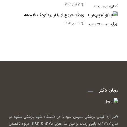
3 آبان 1404
ویدئو: خروج لوبیا از ریه کودک ۱۹ ماهه
26 مهر 1404
درباره دکتر
دکتر اردا کیانی پزشکی عمومی خود را در دانشگاه علوم پزشکی مشهد در
سال 1372 به پایان رساند و بین سال‌های 1378 تا 1383 دروه تخصص