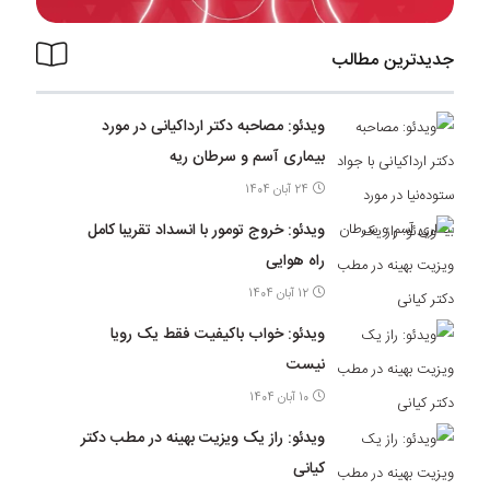
جدیدترین مطالب
ویدئو: مصاحبه دکتر ارداکیانی در مورد
بیماری آسم و سرطان ریه
24 آبان 1404
ویدئو: خروج تومور با انسداد تقریبا کامل
راه هوایی
12 آبان 1404
ویدئو: خواب باکیفیت فقط یک رویا
نیست
10 آبان 1404
ویدئو: راز یک ویزیت بهینه در مطب دکتر
کیانی