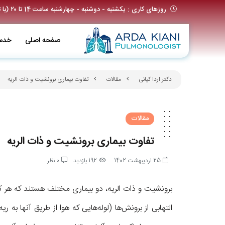
روزهای کاری : یکشنبه - دوشنبه - چهارشنبه ساعت 14 تا ۲۰ (با تعیین وقت قبلی)
صفحه اصلی
خدم
دکتر اردا کیانی
مقالات
تفاوت بیماری برونشیت و ذات الریه
مقالات
تفاوت بیماری برونشیت و ذات الریه
25 اردیبهشت 1402
192 بازدید
0 نظر
برونشیت و ذات الریه، دو بیماری مختلف هستند که هر ک
التهابی از برونش‌ها (لوله‌هایی که هوا از طریق آنها به 