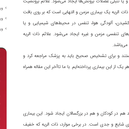
و یا تنبلی عضلات برونش‌ها ایجاد می‌شود. علائم برونشیت
وی
ت الریه یک بیماری مزمن و التهابی است که بر روی بافت
وی
ار کشیدن، آلودگی هوا، تنفس در محیط‌های شیمیایی و یا
وی
‌های تنفسی مزمن و غیره ایجاد می‌شود. علائم ذات الریه
ی‌باشد.
 هستند و برای تشخیص صحیح باید به پزشک مراجعه کرد و
یک از این بیماری پرداخته‌ایم. با ما تاآخر این مقاله همراه
م در کودکان و هم در بزرگسالان ایجاد شود. این بیماری
ی شایع و جدی است. در برخی موارد، ذات الریه که خفیف