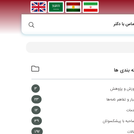
ماس با دکتر
 بندی ها
وزش و پژوهش
3
ار و تفاهم نامه‌ها
23
مات
12
احبه با پیشکسوتان
39
الات
192