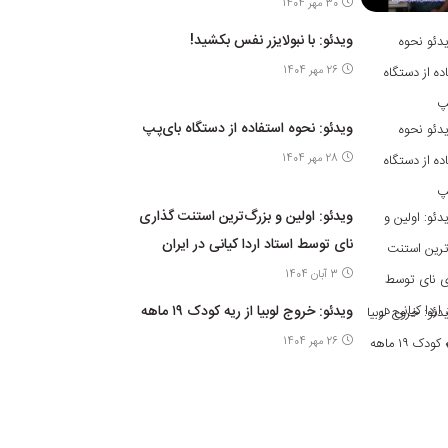
30 مهر 1404
ویدئو: با نبولایزر نفس بکشید!
26 مهر 1404
ویدئو: نحوه استفاده از دستگاه بای‌پپ
28 مهر 1404
ویدئو: اولین و بزرگ‌ترین استنت گذاری
نای توسط استاد اردا کیانی در ایران
3 آبان 1404
ویدئو: خروج لوبیا از ریه کودک ۱۹ ماهه
26 مهر 1404