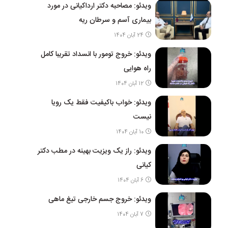
ویدئو: مصاحبه دکتر ارداکیانی در مورد
بیماری آسم و سرطان ریه
24 آبان 1404
ویدئو: خروج تومور با انسداد تقریبا کامل
راه هوایی
12 آبان 1404
ویدئو: خواب باکیفیت فقط یک رویا
نیست
10 آبان 1404
ویدئو: راز یک ویزیت بهینه در مطب دکتر
کیانی
6 آبان 1404
ویدئو: خروج جسم خارجی تیغ ماهی
7 آبان 1404