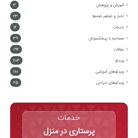
آموزش و پژوهش
3
اخبار و تفاهم نامه‌ها
23
خدمات
12
مصاحبه با پیشکسوتان
39
مقالات
192
ویدئو
203
ویدئوهای آموزشی
110
ویدئوهای جراحی
65
خدمات
پرستاری در منزل