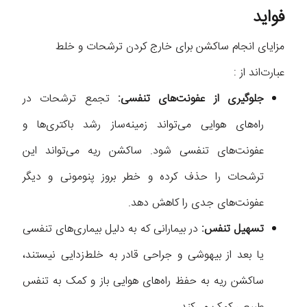
فواید
مزایای انجام ساکشن برای خارج کردن ترشحات و خلط
عبارت‌اند از :
جلوگیری از عفونت‌های تنفسی:
تجمع ترشحات در
راه‌های هوایی می‌تواند زمینه‌ساز رشد باکتری‌ها و
عفونت‌های تنفسی شود. ساکشن ریه می‌تواند این
ترشحات را حذف کرده و خطر بروز پنومونی و دیگر
عفونت‌های جدی را کاهش دهد.
تسهیل تنفس:
در بیمارانی که به دلیل بیماری‌های تنفسی
یا بعد از بیهوشی و جراحی قادر به خلط‌زدایی نیستند،
ساکشن ریه به حفظ راه‌های هوایی باز و کمک به تنفس