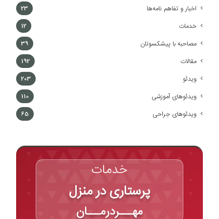
اخبار و تفاهم نامه‌ها
23
خدمات
12
مصاحبه با پیشکسوتان
39
مقالات
192
ویدئو
203
ویدئوهای آموزشی
110
ویدئوهای جراحی
65
خدمات
پرستاری در منزل
مهـــردرمـــان