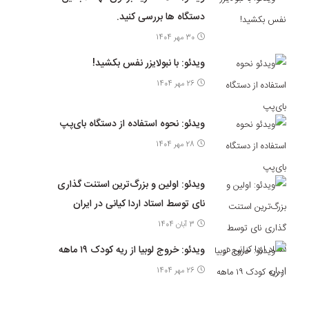
دستگاه ها بررسی کنید.
30 مهر 1404
ویدئو: با نبولایزر نفس بکشید!
26 مهر 1404
ویدئو: نحوه استفاده از دستگاه بای‌پپ
28 مهر 1404
ویدئو: اولین و بزرگ‌ترین استنت گذاری
نای توسط استاد اردا کیانی در ایران
3 آبان 1404
ویدئو: خروج لوبیا از ریه کودک ۱۹ ماهه
26 مهر 1404