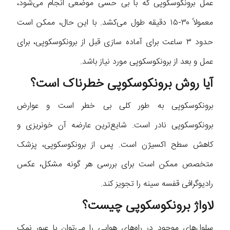
عمل برونکوسکوپی که با بی حسی موضعی انجام می‌شود،
معمولاً ۳۰-۱۵ دقیقه طول می‌کشد. با این حال، ممکن است
حدود ۳ ساعت برای آماده سازی قبل از برونکوسکوپی، برای
عمل و بعد از برونکوسکوپی مورد نیاز باشد.
آیا روش برونکوسکوپی خطرناک است؟
برونکوسکوپی به طور کلی بی خطر است و عوارض
برونکوسکوپی نادر است. شایع‌ترین عارضه آن خونریزی و
کاهش سطح اکسیژن است. پس از برونکوسکوپی، پزشک
متخصص ممکن است برای بررسی هر گونه مشکل، عکس
رادیوگرافی قفسه سینه را تجویز کند.
لاواژ برونکوسکوپی چیست؟
سلول‌های موجود در راه‌های هوایی را می‌توان با عبور نمک