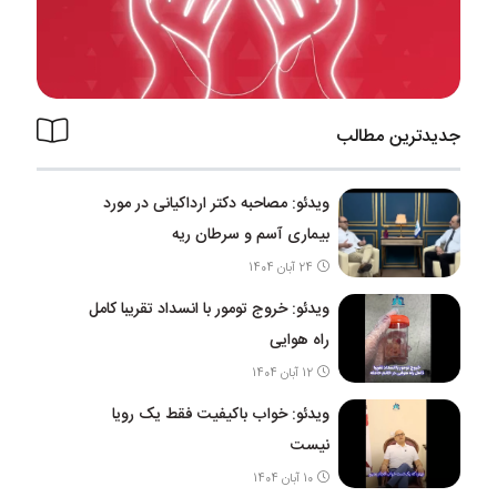
جدیدترین مطالب
ویدئو: مصاحبه دکتر ارداکیانی در مورد
بیماری آسم و سرطان ریه
24 آبان 1404
ویدئو: خروج تومور با انسداد تقریبا کامل
راه هوایی
12 آبان 1404
ویدئو: خواب باکیفیت فقط یک رویا
نیست
10 آبان 1404