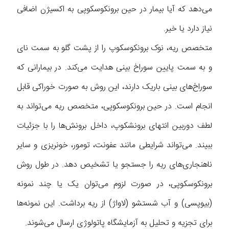
می‌دهد که آیا بیمار در حین برونکوسکوپی به اکسیژن اضافی
نیاز دارد یا خیر.
متخصص ریه، نوک برونکوسکوپ را از پشت گلو به سمت نای
و به سمت پایین سوراخ بینی هدایت می‌کند. در بیمارانی که
سوراخ‌های بینی باریک دارند، این روش به صورت خوراکی قابل
انجام است. در حین برونکوسکوپی، متخصص ریه می‌تواند به
لطف دوربین انتهای برونشکوپ، داخل برونش‌ها را با جزئیات
ببیند. می‌تواند شرایطی مانند عفونت، تومور، خونریزی و سایر
ناهنجاری‌های ریه را جستجو یا تشخیص دهد. در طول روش
برونکوسکوپی، در صورت لزوم می‌توان یک یا چند نمونه
(بیوپسی) و آب شستشو (لاواژ) از ریه برداشت. این نمونه‌ها
برای تجزیه و تحلیل به آزمایشگاه پاتولوژی ارسال می‌شوند.