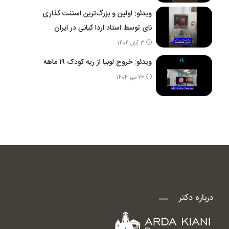
ویدئو: اولین و بزرگ‌ترین استنت گذاری
نای توسط استاد اردا کیانی در ایران
3 آبان 1404
ویدئو: خروج لوبیا از ریه کودک ۱۹ ماهه
26 مهر 1404
درباره دکتر