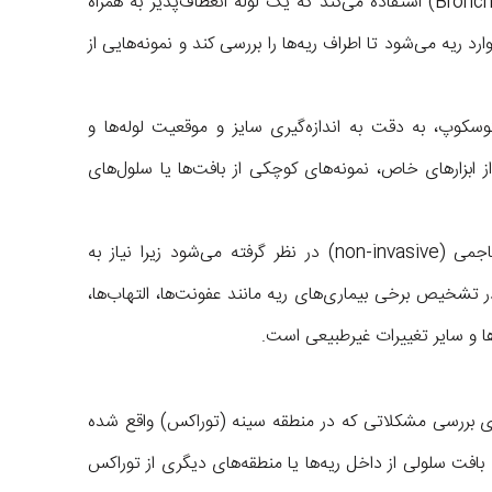
روش، پزشک از یک ابزار به نام برونکوسکوپ (Bronchoscope) استفاده می‌کند که یک لوله انعطاف‌پذیر به همراه
ارد ریه می‌شود تا اطراف ریه‌ها را بررسی کند و نمونه‌هایی از
وسکوپ، به دقت به اندازه‌گیری سایز و موقعیت لوله‌ها و
ز ابزارهای خاص، نمونه‌های کوچکی از بافت‌ها یا سلول‌های
بیوپسی ترانس بروشیال معمولاً به عنوان روشی غیرتهاجمی (non-invasive) در نظر گرفته می‌شود زیرا نیاز به
 تشخیص برخی بیماری‌های ریه مانند عفونت‌ها، التهاب‌ها،
ها و سایر تغییرات غیرطبیعی است.
ررسی مشکلاتی که در منطقه سینه (توراکس) واقع شده
 بافت سلولی از داخل ریه‌ها یا منطقه‌های دیگری از توراکس