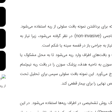
ای برداشتن نمونه بافت سلولی از ریه استفاده می‌شود.
این روش اغلب به عنوان روش بدون ‌خونریزی و غیرتهاجمی (non-invasive) در نظر گرفته می‌شود، زیرا نیاز به
نیاز به جراحی باز در قفسه سینه یا شکم است.
و بافت‌های اطراف وارد ریه می‌شود تا به محل مشکوک یا
 سوزن به ناحیه هدف، پزشک سوزن را در بافت ریه نیم‌تمام
ارج می‌آورد. این نمونه بافت سلولی سپس برای تحلیل تحت
نهایی را برای بیمار قطعی کند.
ی ترانس بروشیال (Transbronchial Biopsy) یک روش تشخیصی در اطراف ریه‌ها استفاده می‌شود. در این