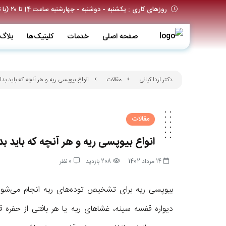
روزهای کاری : یکشنبه - دوشنبه - چهارشنبه ساعت 14 تا ۲۰ (با تعیین وقت قبلی)
صفحه اصلی
خدمات
کلینیک‌ها
بلاگ
دکتر اردا کیانی
مقالات
انواع بیوپسی ریه و هر آنچه که باید بدا
مقالات
انواع بیوپسی ریه و هر آنچه که باید بد
14 مرداد 1402
208 بازدید
0 نظر
بیوپسی ریه برای تشخیص توده‌های ریه انجام می‌شود
دیواره قفسه سینه، غشاهای ریه یا هر بافتی از حفره 