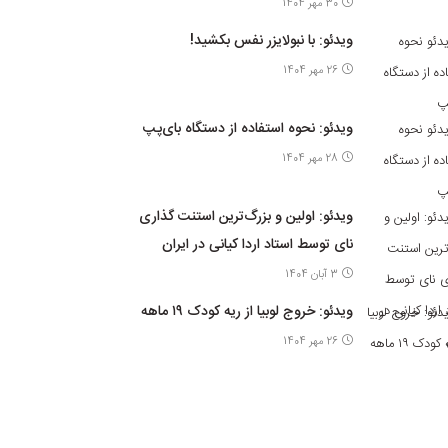
30 مهر 1404
ویدئو: با نبولایزر نفس بکشید!
26 مهر 1404
ویدئو: نحوه استفاده از دستگاه بای‌پپ
28 مهر 1404
ویدئو: اولین و بزرگ‌ترین استنت گذاری
نای توسط استاد اردا کیانی در ایران
3 آبان 1404
ویدئو: خروج لوبیا از ریه کودک ۱۹ ماهه
26 مهر 1404