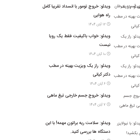
ویدئو: خروج تومور با انسداد تقریبا کامل
راه هوایی
12 آبان 1404
ویدئو: خواب باکیفیت فقط یک رویا
نیست
10 آبان 1404
ویدئو: راز یک ویزیت بهینه در مطب
دکتر کیانی
6 آبان 1404
ویدئو: خروج جسم خارجی تیغ ماهی
7 آبان 1404
ویدئو: سلامت ریه براتون مهمه! با این
دستگاه ها بررسی کنید.