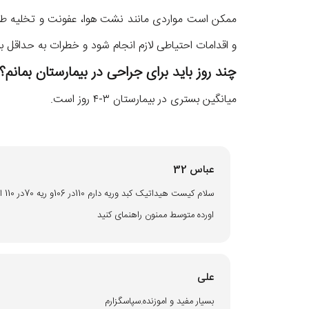
ممکن است مواردی مانند نشت هوا، عفونت و تخلیه طول
و اقدامات احتیاطی لازم انجام شود و خطرات به حداقل ب
چند روز باید برای جراحی در بیمارستان بمانم؟
میانگین بستری در بیمارستان ۳-۴ روز است.
عباس 32
سلا
اورده متوسط ممنون راهنمای کنید
علی
بسیار مفید و اموزنده.سپاسگزارم