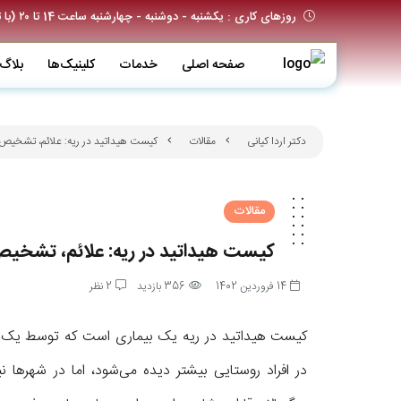
روزهای کاری : یکشنبه - دوشنبه - چهارشنبه ساعت 14 تا ۲۰ (با تعیین وقت قبلی)
صفحه اصلی
خدمات
کلینیک‌ها
بلاگ
دکتر اردا کیانی
مقالات
کیست هیداتید در ریه: علائم، تشخیص 
مقالات
کیست هیداتید در ریه: علائم، تشخیص
14 فروردین 1402
356 بازدید
2 نظر
کیست هیداتید در ریه یک بیماری است که توسط یک کرم 
در افراد روستایی بیشتر دیده می‌شود، اما در شهر‌ها 