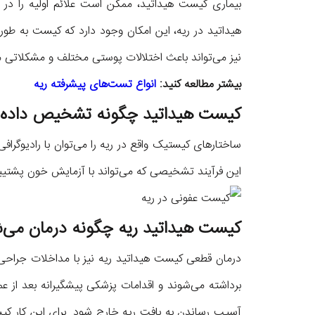
بیماری کیست هیداتید، ممکن است علائم اولیه را در
هیداتید در ریه، این امکان وجود دارد که کیست به طور
نیز می‌تواند باعث اختلالات پوستی مختلف و مشکلاتی م
بیشتر مطالعه کنید:
انواع تست‌های پیشرفته ریه
کیست‌ هیداتید چگونه تشخیص داده 
ساختار‌های کیستیک واقع در ریه را می‌توان با رادیوگ
این فرآیند تشخیصی که می‌تواند با آزمایش خون پشتیب
کیست هیداتید ریه چگونه درمان می‌
درمان قطعی کیست هیداتید ریه نیز با مداخلات جراحی 
برداشته می‌شوند و اقدامات پزشکی پیشگیرانه بعد از عم
آسیب رساندن به بافت ریه خارج شود. برای این کار کیس