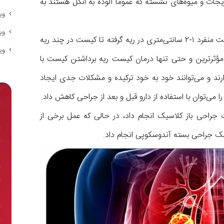
جات و میوه‌های نشسته که عموماً آلوده به انگل هستند به
وی
وی
این بیماری به اشکال مختلف دیده می‌شود، از یک کیست منفرد ۱-۲ سانتی‌متری در ریه گرفته تا کیست در چند ریه
وی
۱۵ سانتی‌متر وجود دارد. مؤثرترین و حتی تنها درمان کیست ریه برداشتن کیست با
ارند و می‌توانند خود به خود ترکیده و مشکلات جدی ایجاد
می‌توان با استفاده از دارو قبل و بعد از جراحی کاهش داد.
جراحی باز کلاسیک انجام داد، در حالی که عمل برخی از
مک جراحی بسته آندوسکوپی انجام داد.