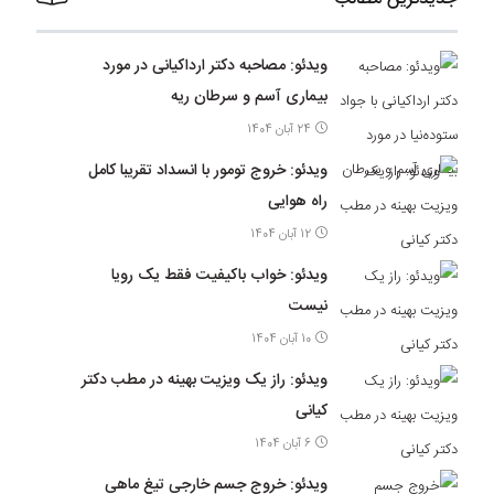
ویدئو: مصاحبه دکتر ارداکیانی در مورد
بیماری آسم و سرطان ریه
24 آبان 1404
ویدئو: خروج تومور با انسداد تقریبا کامل
راه هوایی
12 آبان 1404
ویدئو: خواب باکیفیت فقط یک رویا
نیست
10 آبان 1404
ویدئو: راز یک ویزیت بهینه در مطب دکتر
کیانی
6 آبان 1404
ویدئو: خروج جسم خارجی تیغ ماهی