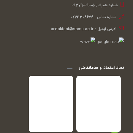
شماره همراه : 09379009005
شماره تماس : 02191308676
آدرس ایمیل : ardakiani@sbmu.ac.ir
نماد اعتماد و ساماندهی