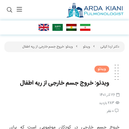
دکتر اردا کیانی
ویدئو
ویدئو: خروج جسم خارجی از ریه اطفال
ویدئو
ویدئو: خروج جسم خارجی از ریه اطفال
26 آذر 1401
283 بازدید
0 نظر
خروج جسم خارجی در کودکان موضوعی است که برای