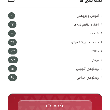
دسته بندی ها
آموزش و پژوهش
3
اخبار و تفاهم نامه‌ها
23
خدمات
12
مصاحبه با پیشکسوتان
39
مقالات
192
ویدئو
203
ویدئوهای آموزشی
110
ویدئوهای جراحی
65
خدمات