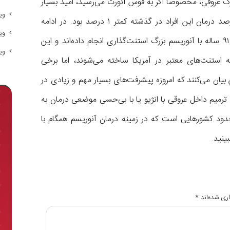
رگ عروقی، مخصوصا اگر به قوس آئورت می‌رسید، امید بسیار
وی
کمی برای بقا داشتند. همچنین توضیح می‌دهند که درصد درمان این افراد در گذشته کمتر ۱ درصد بود. در ادامه
وی
ایشان توضیح می‌دهند که سال گذشته برای یک بیمار ۹۱ ساله با آنوریسم بزرگ استنت‌گذاری انجام داده‌اند و این
وی
ه استنت‌های معتبر در آمریکا ساخته می‌شوند، اما برخی
ان می‌کنند که امروزه پیشرفت‌های بسیار مهم و زیادی در
ترمیم داخل عروقی با انژیو یا با بی‌حسی موضعی درمان به
دود کشور‌هایی است که در زمینه درمان آنوریسم همگام با
ینید.
ری شده‌اند
*