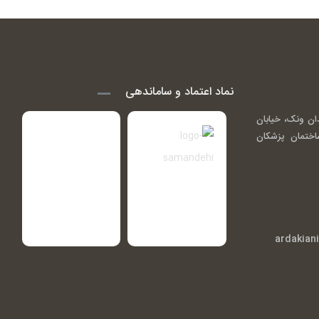
نماد اعتماد و ساماندهی
ان ونک، خیابان
اندی ( گاندی 14)، ساختمان پزشکان