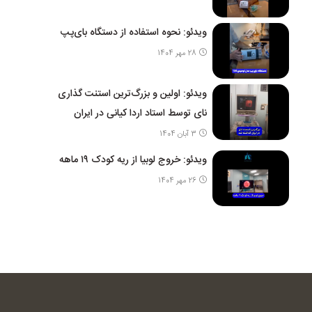
ویدئو: نحوه استفاده از دستگاه بای‌پپ
28 مهر 1404
ویدئو: اولین و بزرگ‌ترین استنت گذاری
نای توسط استاد اردا کیانی در ایران
3 آبان 1404
ویدئو: خروج لوبیا از ریه کودک ۱۹ ماهه
26 مهر 1404