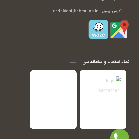
آدرس ایمیل : ardakiani@sbmu.ac.ir
نماد اعتماد و ساماندهی