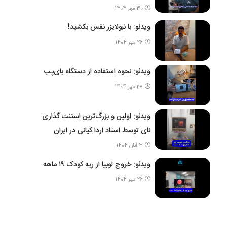
30 مهر 1404
ویدئو: با نبولایزر نفس بکشید!
26 مهر 1404
ویدئو: نحوه استفاده از دستگاه بای‌پپ
28 مهر 1404
ویدئو: اولین و بزرگ‌ترین استنت گذاری
نای توسط استاد اردا کیانی در ایران
3 آبان 1404
ویدئو: خروج لوبیا از ریه کودک ۱۹ ماهه
26 مهر 1404