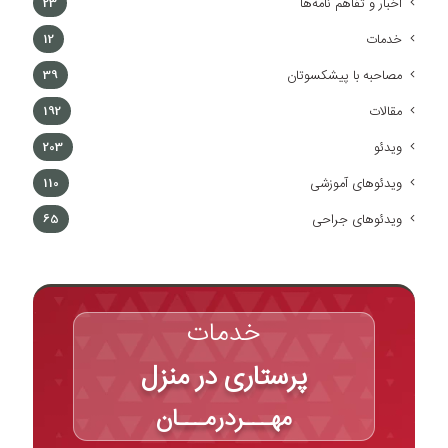
اخبار و تفاهم نامه‌ها
23
خدمات
12
مصاحبه با پیشکسوتان
39
مقالات
192
ویدئو
203
ویدئوهای آموزشی
110
ویدئوهای جراحی
65
خدمات
پرستاری در منزل
مهـــردرمـــان