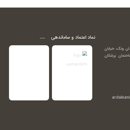
نماد اعتماد و ساماندهی
ان ونک، خیابان
اندی ( گاندی 14)، ساختمان پزشکان