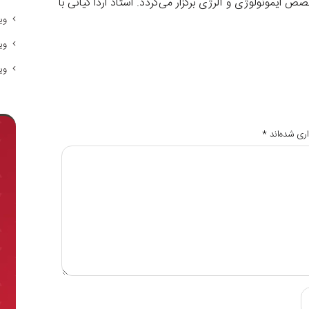
ونولوژی و آلرژی برگزار می‌گردد. استاد اردا کیانی با
وی
وی
وی
ری شده‌اند
*