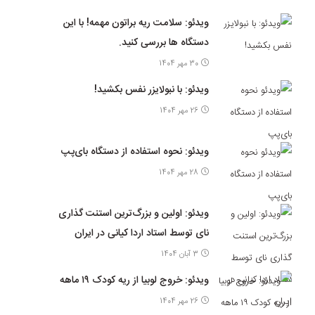
ویدئو: سلامت ریه براتون مهمه! با این
دستگاه ها بررسی کنید.
30 مهر 1404
ویدئو: با نبولایزر نفس بکشید!
26 مهر 1404
ویدئو: نحوه استفاده از دستگاه بای‌پپ
28 مهر 1404
ویدئو: اولین و بزرگ‌ترین استنت گذاری
نای توسط استاد اردا کیانی در ایران
3 آبان 1404
ویدئو: خروج لوبیا از ریه کودک ۱۹ ماهه
26 مهر 1404