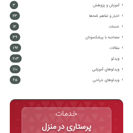
آموزش و پژوهش
3
اخبار و تفاهم نامه‌ها
23
خدمات
12
مصاحبه با پیشکسوتان
39
مقالات
192
ویدئو
203
ویدئوهای آموزشی
110
ویدئوهای جراحی
65
خدمات
پرستاری در منزل