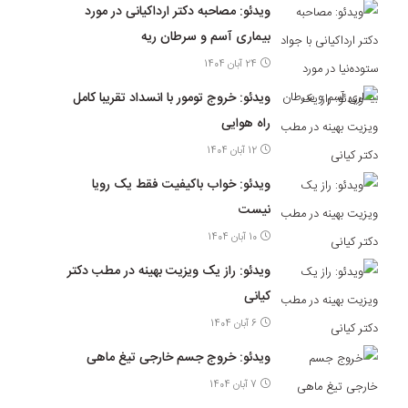
ویدئو: مصاحبه دکتر ارداکیانی در مورد
بیماری آسم و سرطان ریه
24 آبان 1404
ویدئو: خروج تومور با انسداد تقریبا کامل
راه هوایی
12 آبان 1404
ویدئو: خواب باکیفیت فقط یک رویا
نیست
10 آبان 1404
ویدئو: راز یک ویزیت بهینه در مطب دکتر
کیانی
6 آبان 1404
ویدئو: خروج جسم خارجی تیغ ماهی
7 آبان 1404