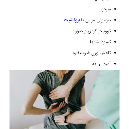
سردرد
پنومونی مزمن یا
برونشیت
تورم در گردن و صورت
کمبود اشتها
کاهش وزن غیرمنتظره
آمبولی ریه