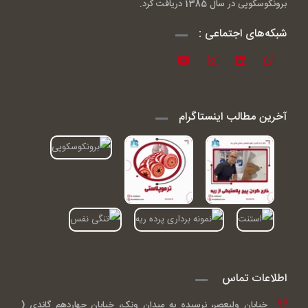
برونکوسکوپی در سال 1385 دریافت کرد.
شبکه‌های اجتماعی :
آخرین مطالب اینستاگرام
اطلاعات تماس
خیابان ولیعصر، نرسیده به میدان ونک، خیابان چهاردهم گاندی (