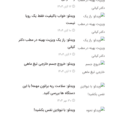
12 آبان 1404
ویدئو: خواب باکیفیت فقط یک رویا
نیست
10 آبان 1404
ویدئو: راز یک ویزیت بهینه در مطب دکتر
کیانی
6 آبان 1404
ویدئو: خروج جسم خارجی تیغ ماهی
7 آبان 1404
ویدئو: سلامت ریه براتون مهمه! با این
دستگاه ها بررسی کنید.
30 مهر 1404
ویدئو: با نبولایزر نفس بکشید!