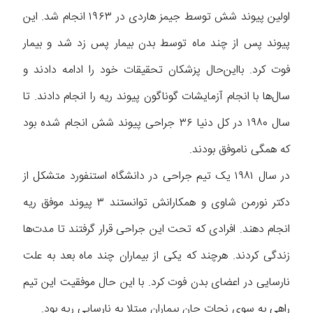
اولین پیوند شش توسط جیمز هاردی در ۱۹۶۳ انجام شد. این
پیوند پس از چند ماه توسط بدن بیمار پس زد شد و بیمار
فوت کرد. بااین‌حال پزشکان تحقیقات خود را ادامه دادند و
سال‌ها با انجام آزمایشات گوناگون پیوند ریه را انجام دادند. تا
سال ۱۹۸۰ در کل دنیا ۳۶ جراحی پیوند شش انجام شده بود
که همگی ناموفق بودند.
در سال ۱۹۸۱ یک تیم جراحی در دانشگاه استنفورد متشکل از
دکتر نورمن شاوی و همکارانش توانستند ۳ پیوند موفق ریه
انجام دهند. افرادی که تحت این جراحی قرار گرفتند تا مدت‌ها
زندگی کردند. هرچند که یکی از بیماران چند ماه بعد به علت
نارسایی در اعضای بدن فوت کرد. با این حال موفقیت این تیم
راهی به سوی نجات جان بیماران مبتلا به نارسایی ریه بود.