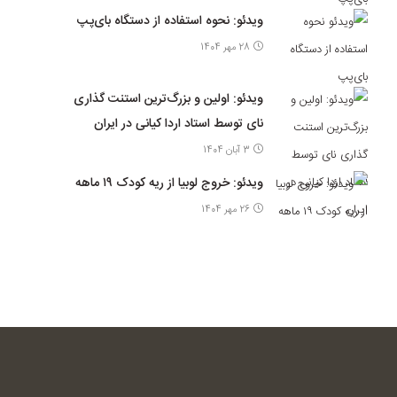
ویدئو: نحوه استفاده از دستگاه بای‌پپ
28 مهر 1404
ویدئو: اولین و بزرگ‌ترین استنت گذاری
نای توسط استاد اردا کیانی در ایران
3 آبان 1404
ویدئو: خروج لوبیا از ریه کودک ۱۹ ماهه
26 مهر 1404