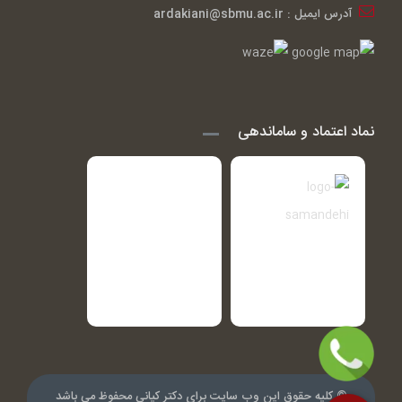
آدرس ایمیل : ardakiani@sbmu.ac.ir
نماد اعتماد و ساماندهی
© کلیه حقوق این وب سایت برای دکتر کیانی محفوظ می باشد