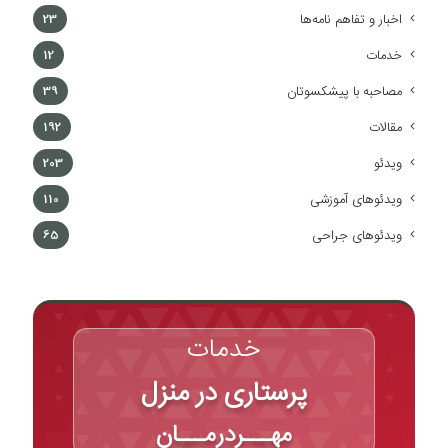
اخبار و تفاهم نامه‌ها
23
خدمات
12
مصاحبه با پیشکسوتان
39
مقالات
192
ویدئو
203
ویدئوهای آموزشی
110
ویدئوهای جراحی
65
خدمات
پرستاری در منزل
مهـــردرمـــان