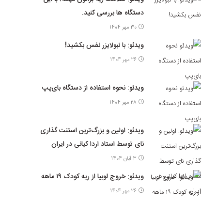
دستگاه ها بررسی کنید.
30 مهر 1404
ویدئو: با نبولایزر نفس بکشید!
26 مهر 1404
ویدئو: نحوه استفاده از دستگاه بای‌پپ
28 مهر 1404
ویدئو: اولین و بزرگ‌ترین استنت گذاری
نای توسط استاد اردا کیانی در ایران
3 آبان 1404
ویدئو: خروج لوبیا از ریه کودک ۱۹ ماهه
26 مهر 1404