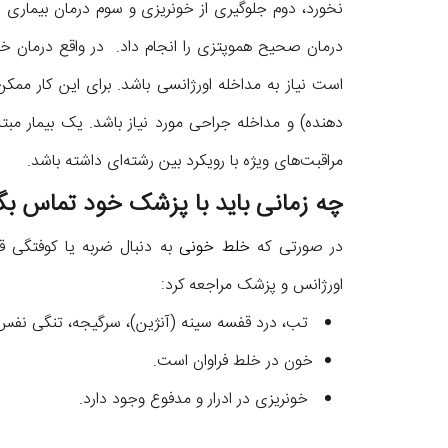
نخورد، دوم جلوگیری از خونریزی و سوم درمان بیماری 
درمان صحیح هموپتزی را انجام داد. در واقع درمان 
است نیاز به مداخله اورژانسی باشد. برای این کار ممک
دهنده) و مداخله جراحی مورد نیاز باشد. یک بیمار م
مراقبت‌های ویژه با رویکرد بین رشته‌ای داشته باشد.
چه زمانی باید با پزشک خود تماس بگ
در صورتی که
خلط خونی
به دنبال ضربه یا کوفتگی قف
اورژانس و پزشک مراجعه کرد:
تب، درد قفسه سینه (آنژین)، سرگیجه، تنگی نفس
خون در خلط فراوان است.
خونریزی در ادرار و مدفوع وجود دارد.