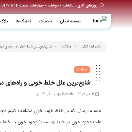
روزهای کاری : یکشنبه - دوشنبه - چهارشنبه ساعت 14 تا ۲۰ (با تعیین وقت قبلی)
صفحه اصلی
خدمات
کلینیک‌ها
بلاگ
دکتر اردا کیانی
مقالات
شایع‌ترین علل خلط خونی و راه‌های درم
مقالات
شایع‌ترین علل خلط خونی و راه‌های در
13 تیر 1402
205 بازدید
3 نظر
همه ما زمانی که در خلط خود، خون مشاهده کنیم دچار
علت وجود خون در خلط چیست؟ وجود خون در خلط همی