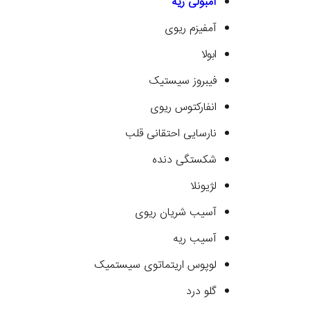
آمبولی ریه
آمفیزم ریوی
ابولا
فیبروز سیستیک
انفارکتوس ریوی
نارسایی احتقانی قلب
شکستگی دنده
لژیونلا
آسیب شریان ریوی
آسیب ریه
لوپوس اریتماتوی سیستمیک
گلو درد