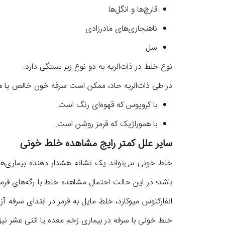
قارچ‌ها و انگل‌ها
ناهنجاری‌های مادرزادی
سل
نوع خلط در ذات‌الریه به دو نوع زیر بستگی دارد:
در طی ذات‌الریه حاد، ممکن است سرفه خون خالص یا هم
با کروپوس که قهوه‌ای رنگ است.
با هموراژیک که قرمز روشن است.
سایر علل کمتر رایج مشاهده خلط خونی
خلط خونی می‌تواند یک نشانه هشدار دهنده بیماری‌ها
باشد؛ در این حالت احتمال مشاهده خلط با رگه‌های قرمز
انفارکتوس میوکارد، خلط مایل به قرمز در ابتدای سر
خلط خونی با سرفه در بیماری زخم معده یا اثنی عشر نی