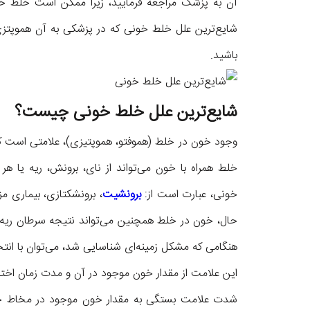
آن به پزشک مراجعه فرمایید، زیرا ممکن است خلط خ
شایع‌ترین علل خلط خونی که در پزشکی به آن هموپتزی ن
باشید.
شایع‌ترین علل خلط خونی چیست؟
وجود خون در خلط (هموفتو، هموپتیزی)، علامتی است که
خلط همراه با خون می‌تواند از نای، برونش، ریه یا ه
خونی، عبارت است از:
برونشیت
، برونشکتازی، بیماری مز
حال، خون در خلط همچنین می‌تواند نتیجه سرطان ریه، 
هنگامی که مشکل زمینه‌ای شناسایی شد، می‌توان با انت
این علامت از مقدار خون موجود در آن و مدت زمان اخت
شدت علامت بستگی به مقدار خون موجود در مخاط خل