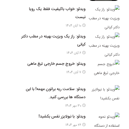
ویدئو: خواب باکیفیت فقط یک رویا
نیست
10 آبان 1404
ویدئو: راز یک ویزیت بهینه در مطب دکتر
کیانی
6 آبان 1404
ویدئو: خروج جسم خارجی تیغ ماهی
7 آبان 1404
ویدئو: سلامت ریه براتون مهمه! با این
دستگاه ها بررسی کنید.
30 مهر 1404
ویدئو: با نبولایزر نفس بکشید!
26 مهر 1404