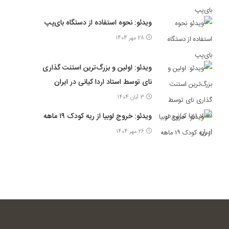
ویدئو: نحوه استفاده از دستگاه بای‌پپ
28 مهر 1404
ویدئو: اولین و بزرگ‌ترین استنت گذاری
نای توسط استاد اردا کیانی در ایران
3 آبان 1404
ویدئو: خروج لوبیا از ریه کودک ۱۹ ماهه
26 مهر 1404