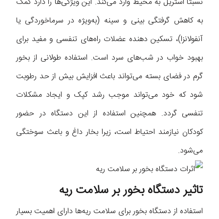
نسبتا استریل به محیط وارد می‌کند. این ویژگی‌ها را دارد کمک
به کاهش گرفتگی بینی و سینه (به‌ویژه در سرماخوردگی یا
آنفولانزا)، تسکین دهنده عضلات راه‌های تنفسی و مفید برای
بهبود خواب در شب‌های سرد است. استفاده طولانی از بخور
گرم در فضای بسته می‌تواند باعث افزایش بیش از حد رطوبت
شود که خود می‌تواند موجب رشد کپک و ایجاد مشکلات
تنفسی گردد. همچنین استفاده از این دستگاه در حضور
کودکان نیازمند احتیاط است، زیرا بخار داغ و باعث سوختگی
می‌شود.
تاثیر دستگاه بخور بر سلامت ریه
استفاده از دستگاه بخور برای سلامت ریه‌ها دارای اهمیت بسیار