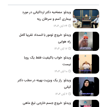
ویدئو: مصاحبه دکتر ارداکیانی در مورد
بیماری آسم و سرطان ریه
24 آبان 1404
ویدئو: خروج تومور با انسداد تقریبا کامل
راه هوایی
12 آبان 1404
ویدئو: خواب باکیفیت فقط یک رویا
نیست
10 آبان 1404
ویدئو: راز یک ویزیت بهینه در مطب دکتر
کیانی
6 آبان 1404
ویدئو: خروج جسم خارجی تیغ ماهی