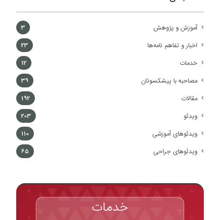
آموزش و پژوهش
3
اخبار و تفاهم نامه‌ها
23
خدمات
12
مصاحبه با پیشکسوتان
39
مقالات
192
ویدئو
203
ویدئوهای آموزشی
110
ویدئوهای جراحی
65
خدمات