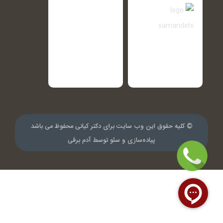
© کلیه حقوق این وب سایت برای دکتر کیانی محفوظ می باشد
پیاده‌سازی و سئو توسط
آدم برفی