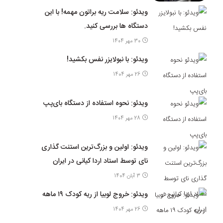
ویدئو: سلامت ریه براتون مهمه! با این
دستگاه ها بررسی کنید.
30 مهر 1404
ویدئو: با نبولایزر نفس بکشید!
26 مهر 1404
ویدئو: نحوه استفاده از دستگاه بای‌پپ
28 مهر 1404
ویدئو: اولین و بزرگ‌ترین استنت گذاری
نای توسط استاد اردا کیانی در ایران
3 آبان 1404
ویدئو: خروج لوبیا از ریه کودک ۱۹ ماهه
26 مهر 1404