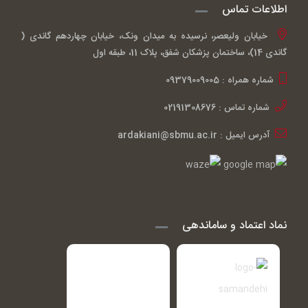
اطلاعات تماس
خیابان ولیعصر، نرسیده به میدان ونک، خیابان چهاردهم گاندی (
گاندی 14)، ساختمان پزشکان شفق، پلاک 11، طبقه اول
شماره همراه : 09379009005
شماره تماس : 02191308676
آدرس ایمیل : ardakiani@sbmu.ac.ir
نماد اعتماد و ساماندهی