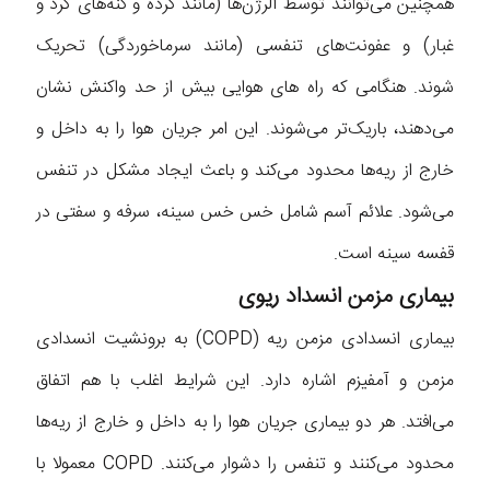
همچنین می‌توانند توسط آلرژن‌ها (مانند گرده و کنه‌های گرد و
غبار) و عفونت‌های تنفسی (مانند سرماخوردگی) تحریک
شوند. هنگامی که راه های هوایی بیش از حد واکنش نشان
می‌دهند، باریک‌تر می‌شوند. این امر جریان هوا را به داخل و
خارج از ریه‌ها محدود می‌کند و باعث ایجاد مشکل در تنفس
می‌شود. علائم آسم شامل خس خس سینه، سرفه و سفتی در
قفسه سینه است.
بیماری مزمن انسداد ریوی
بیماری انسدادی مزمن ریه (COPD) به برونشیت انسدادی
مزمن و آمفیزم اشاره دارد. این شرایط اغلب با هم اتفاق
می‌افتد. هر دو بیماری جریان هوا را به داخل و خارج از ریه‌ها
محدود می‌کنند و تنفس را دشوار می‌کنند. COPD معمولا با