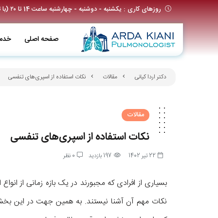
روزهای کاری : یکشنبه - دوشنبه - چهارشنبه ساعت 14 تا ۲۰ (با تعیین وقت قبلی)
صفحه اصلی
خدم
دکتر اردا کیانی
مقالات
نکات استفاده از اسپری‌های تنفسی
مقالات
نکات استفاده از اسپری‌های تنفسی
22 تیر 1402
197 بازدید
0 نظر
بسیاری از افرادی که مجبورند در یک بازه زمانی از انواع 
نکات مهم آن آشنا نیستند. به همین جهت در این بخش 