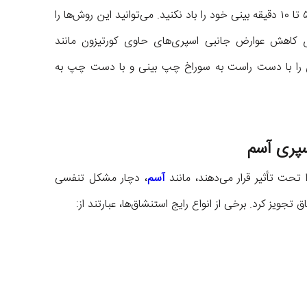
دیگر بینی خود نیز تکرار کنید. بعد از استفاده از اسپری، ۵ تا ۱۰ دقیقه بینی خود را باد نکنید. می‌توانید این روش‌ها را
ی کاهش عوارض جانبی اسپری‌های حاوی کورتیزون مانند
 را با دست راست به سوراخ چپ بینی و با دست چپ به
سپری آسم
 تحت تأثیر قرار می‌دهند، مانند
آسم
، دچار مشکل تنفسی
تجویز کرد. برخی از انواع رایج استنشاق‌ها، عبارتند از: