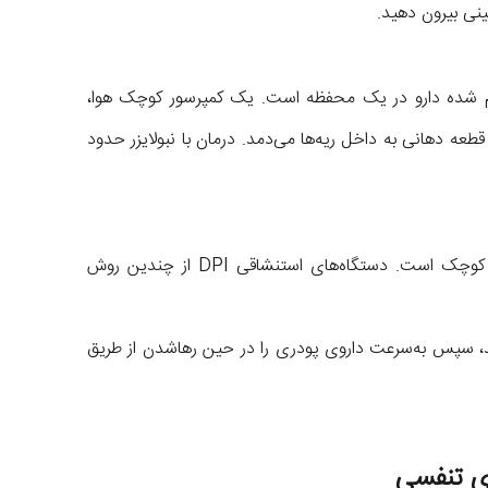
ینی بیرون دهید.
ظیم شده دارو در یک محفظه است. یک کمپرسور کوچک هوا،
عه دهانی به داخل ریه‌ها می‌دمد. درمان با نبولایزر حدود
استنشاقی پودر خشک حاوی دارو به شکل گرانول‌های کوچک است. دستگاه‌های استنشاقی DPI از چندین روش
ی‌دهد، سپس به‌سرعت داروی پودری را در حین رهاشدن از طریق
ای تنفسی