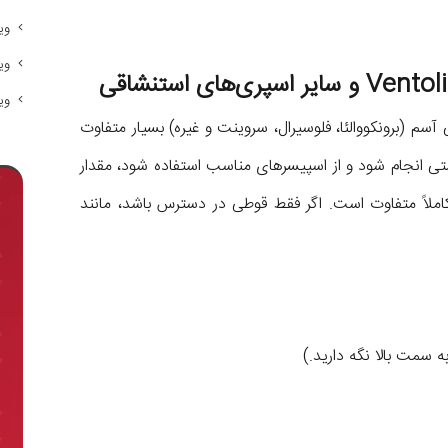
وی
وی
وی
م (برونکووالئا، فلوسیرال، سروینت و غیره) بسیار متفاوت
ستی انجام شود و از اسپیسرهای مناسب استفاده شود، مقدار
 کاملاً متفاوت است. اگر فقط قوطی در دسترس باشد، مانند
 سمت بالا نگه دارید.)