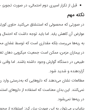
قبل از تکرار اسپری دوم احتمالی، در صورت تجویز،
نکته مهم
در صورتی که محصولی که استنشاق می‌کنید حاوی کورتیزو
عوارض آن کاهش یابد. اما باید توجه داشت که احتمال و
به ریه‌ها می‌رسد، بلکه مقداری است که توسط غشای 
در بیماران مزمن، ممکن است جمعیت میکروبی دهان تغییر ک
طبیعی در دستگاه گوارش وجود داشته باشند. اما وقتی شیو
آزاردهنده و شدید شود.
مطالعات نشان می‌دهند که داروهایی که به‌درستی وارد ر
نمی‌کنند. این بدان معناست که استفاده از داروهای است
در ریه‌ها نمی‌شود.
بنابراین، می‌توان به این صورت بیان کرد: استفاده از مح