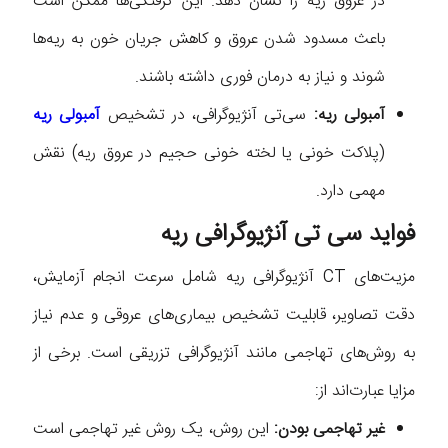
در عروق ریه را نشان دهد. این گرفتگی‌ها ممکن است
باعث مسدود شدن عروق و کاهش جریان خون به ریه‌ها
شوند و نیاز به درمان فوری داشته باشند.
آمبولی ریه:
سی‌تی آنژیوگرافی، در تشخیص
آمبولی ریه
(پلاکت خونی یا لخته خونی حجیم در عروق ریه) نقش
مهمی دارد.
فواید سی تی آنژیوگرافی ریه
مزیت‌های CT آنژیوگرافی ریه شامل سرعت انجام آزمایش،
دقت تصاویر، قابلیت تشخیص بیماری‌های عروقی و عدم نیاز
به روش‌های تهاجمی مانند آنژیوگرافی تزریقی است. برخی از
مزایا عبارت‌اند از:
غیر تهاجمی بودن:
این روش، یک روش غیر تهاجمی است