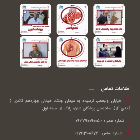
اطلاعات تماس
خیابان ولیعصر، نرسیده به میدان ونک، خیابان چهاردهم گاندی (
گاندی 14)، ساختمان پزشکان شفق، پلاک 11، طبقه اول
شماره همراه : 09379009005
شماره تماس : 02191308676