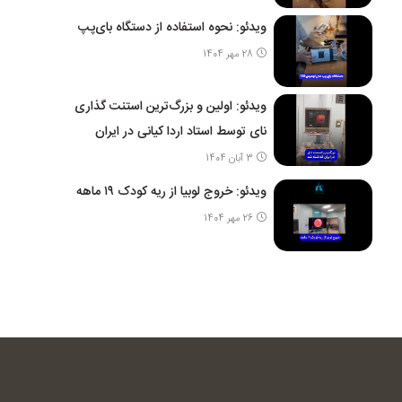
ویدئو: نحوه استفاده از دستگاه بای‌پپ
28 مهر 1404
ویدئو: اولین و بزرگ‌ترین استنت گذاری
نای توسط استاد اردا کیانی در ایران
3 آبان 1404
ویدئو: خروج لوبیا از ریه کودک ۱۹ ماهه
26 مهر 1404