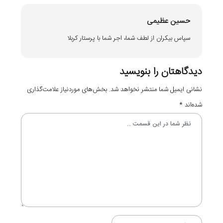
حسین عظیمی
سپاس بیکران از لطف شما، اجر شما با پرستار کربلا
دیدگاهتان را بنویسید
نشانی ایمیل شما منتشر نخواهد شد.
بخش‌های موردنیاز علامت‌گذاری
شده‌اند
*