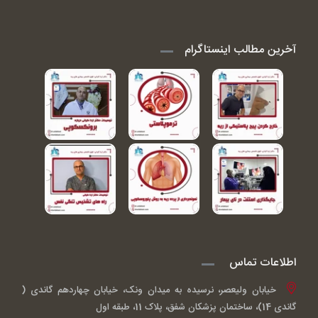
آخرین مطالب اینستاگرام
اطلاعات تماس
خیابان ولیعصر، نرسیده به میدان ونک، خیابان چهاردهم گاندی (
گاندی 14)، ساختمان پزشکان شفق، پلاک 11، طبقه اول