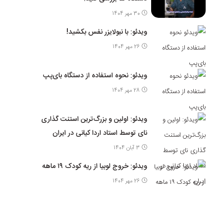
30 مهر 1404
ویدئو: با نبولایزر نفس بکشید!
26 مهر 1404
ویدئو: نحوه استفاده از دستگاه بای‌پپ
28 مهر 1404
ویدئو: اولین و بزرگ‌ترین استنت گذاری
نای توسط استاد اردا کیانی در ایران
3 آبان 1404
ویدئو: خروج لوبیا از ریه کودک ۱۹ ماهه
26 مهر 1404