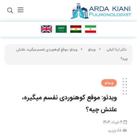
دکتر اردا کیانی
ویدئو
ویدئو: موقع کوهنوردی نفسم میگیره، علتش
چیه؟
ویدئو
ویدئو: موقع کوهنوردی نفسم میگیره،
علتش چیه؟
4 خرداد 1404
68 بازدید