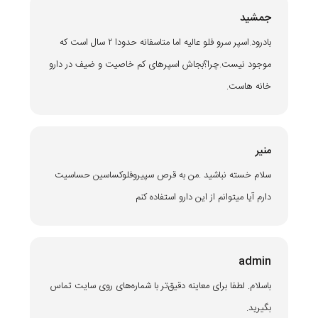
جمشید
بادرود.اسپر سرو فلو عالیه اما متاسفانه حدودا ۲ سال است که
موجود نیست.چرا؟بجاش اسپرهای کم خاصیت و ضیف در دارو
خانه هاست.
منیر
سلام خسته نباشید .من به قرص سپیروفلوکساسین حساسیت
دارم آیا میتوانم از این دارو استفاده کنم
admin
باسلام. لطفا برای معاینه دقیق‌تر با شماره‌های روی سایت تماس
بگیرید.