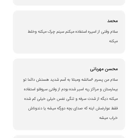
محمد
سلام وقتی از اسپره استفاده میکنم سینم چرک میکنه وخلط
میکنه
محسن مهربانی
سلام من پسرم ۶سالشه ومبتلا به آسم شدید هستش دائما تو
بیمارستان و مراکز ریه اسیر شده بودم از وقتی سروفلو استفاده
میکنه دیگه از شدت سرفه و تنگی نفس خیلی خیلی کم شده
فقط عوارضش اینه که صدای بچه دورگه میشه یا دندوناش
خراب میشه