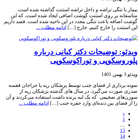
بیمار با تنگی تراشه و داخل تراشه استنت گذاشته شده است.
متاسفانه بر روی استنت گوشت اضافی ایجاد شده است، که این
گوشت اضافه باعث تنگی مجدد در این ناحیه شده است. قصد داریم
این استنت را خارج کنیم. خارج […]
ادامه مطلب ...
ویدئو: توضیحات دکتر کیانی درباره
پلوروسکوپی و توراکوسکوپی
ویدئو
3 بهمن 1401
نمونه برداری از فضای جنب توسط پزشکان ریه یا جراحان قفسه
صدری صورت می‌گیرد. در سال های گذشته پزشکان ریه از
سوزن‌های ضخیمی که یک لبه برنده داشت استفاده می‌کردند و آن
را از فضای بین دنده‌ای وارد حفره جنب […]
ادامه مطلب ...
«
1
…
13
14