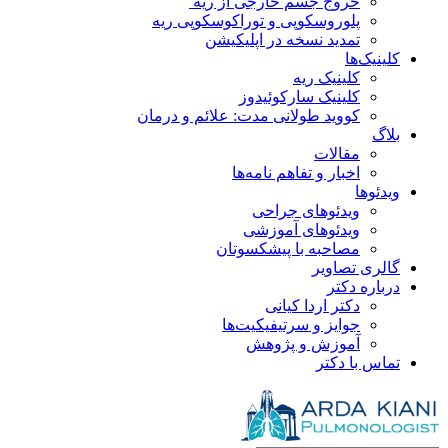
خروج جسم خارجی از ریه
پلوروسکوپی و توراکوسکوپی ریه
تمدید نسخه در اپلیکیشن
کلینیک‌ها
کلینیک ریه
کلینیک سارکوئیدوز
کووید طولانی مدت: علائم و درمان
بلاگ
مقالات
اخبار و تفاهم نامه‌ها
ویدئو‌ها
ویدئوهای جراحی
ویدئوهای آموزشی
مصاحبه با پیشکسوتان
گالری تصاویر
درباره دکتر
دکتر اردا کیانی
جوایز و سرتیفیکیت‌ها
آموزش و پژوهش
تماس با دکتر