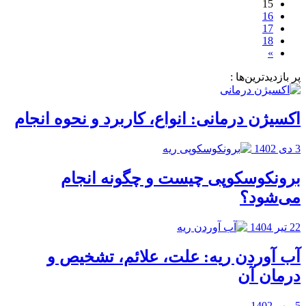
15
16
17
18
»
پر بازدیدترین‌ها :
اکسیژن درمانی: انواع، کاربرد و نحوه انجام
3 دی 1402
برونکوسکوپی چیست و چگونه انجام
می‌شود؟
22 تیر 1404
آب آوردن ریه: علت،‌ علائم، تشخیص و
درمان آن
5 مهر 1402