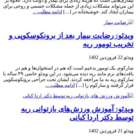
بیماری‌هایی است که هزینه زیادی برای بیمار و دولت دارد. علاوه بر
این مي‌تواند مشکلات زیادی از جمله مشکلات جسمی و روحی برای
بیماران ایجاد کند. خوشبختانه در […]
ادامه مطلب ...
ویدئو: رضایت بیمار بعد از برونکوسکوپی و
تخریب تومور ریه
ویدئو
22 فروردین 1402
سارکوم، یک تومور بدخیم است که هم در استخوان‌ها و هم در
بافت‌های نرم مانند ریه دیده می‌شود. در این ویدئو خانمی ۳۹ ساله با
سارکوم ریه به ما مراجعه کردند. ایشان تحت جراحی برونکوسکوپی
قرار گرفتند و سارکوم را […]
ادامه مطلب ...
ویدئو: آموزش ورزش‌های بازتوانی ریه
توسط دکتر اردا کیانی
ویدئو
21 فروردین 1402