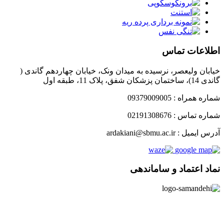
اطلاعات تماس
خیابان ولیعصر، نرسیده به میدان ونک، خیابان چهاردهم گاندی (
گاندی 14)، ساختمان پزشکان شفق، پلاک 11، طبقه اول
شماره همراه : 09379009005
شماره تماس : 02191308676
آدرس ایمیل : ardakiani@sbmu.ac.ir
نماد اعتماد و ساماندهی