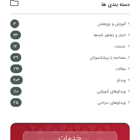
دسته بندی ها
آموزش و پژوهش
3
اخبار و تفاهم نامه‌ها
23
خدمات
12
مصاحبه با پیشکسوتان
39
مقالات
192
ویدئو
203
ویدئوهای آموزشی
110
ویدئوهای جراحی
65
خدمات