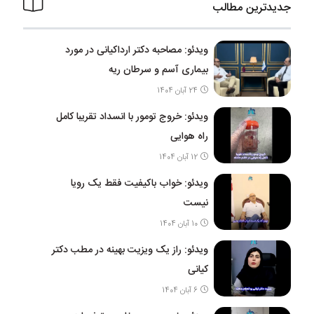
جدیدترین مطالب
ویدئو: مصاحبه دکتر ارداکیانی در مورد
بیماری آسم و سرطان ریه
24 آبان 1404
ویدئو: خروج تومور با انسداد تقریبا کامل
راه هوایی
12 آبان 1404
ویدئو: خواب باکیفیت فقط یک رویا
نیست
10 آبان 1404
ویدئو: راز یک ویزیت بهینه در مطب دکتر
کیانی
6 آبان 1404