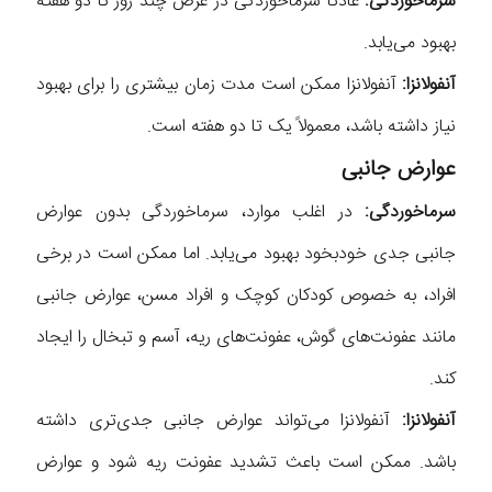
سرماخوردگی:
عادتاً سرماخوردگی در عرض چند روز تا دو هفته
بهبود می‌یابد.
آنفولانزا:
آنفولانزا ممکن است مدت زمان بیشتری را برای بهبود
نیاز داشته باشد، معمولاً یک تا دو هفته است.
عوارض جانبی
سرماخوردگی:
در اغلب موارد، سرماخوردگی بدون عوارض
جانبی جدی خودبخود بهبود می‌یابد. اما ممکن است در برخی
افراد، به خصوص کودکان کوچک و افراد مسن، عوارض جانبی
مانند عفونت‌های گوش، عفونت‌های ریه، آسم و تبخال را ایجاد
کند.
آنفولانزا:
آنفولانزا می‌تواند عوارض جانبی جدی‌تری داشته
باشد. ممکن است باعث تشدید عفونت ریه شود و عوارض