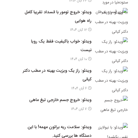
24 آبان 1404
ویدئو: خروج تومور با انسداد تقریبا کامل
راه هوایی
12 آبان 1404
ویدئو: خواب باکیفیت فقط یک رویا
نیست
10 آبان 1404
ویدئو: راز یک ویزیت بهینه در مطب دکتر
کیانی
6 آبان 1404
ویدئو: خروج جسم خارجی تیغ ماهی
7 آبان 1404
ویدئو: سلامت ریه براتون مهمه! با این
دستگاه ها بررسی کنید.