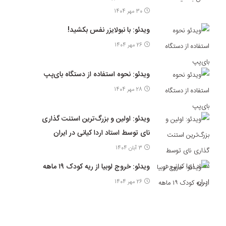
30 مهر 1404
ویدئو: با نبولایزر نفس بکشید!
26 مهر 1404
ویدئو: نحوه استفاده از دستگاه بای‌پپ
28 مهر 1404
ویدئو: اولین و بزرگ‌ترین استنت گذاری
نای توسط استاد اردا کیانی در ایران
3 آبان 1404
ویدئو: خروج لوبیا از ریه کودک ۱۹ ماهه
26 مهر 1404