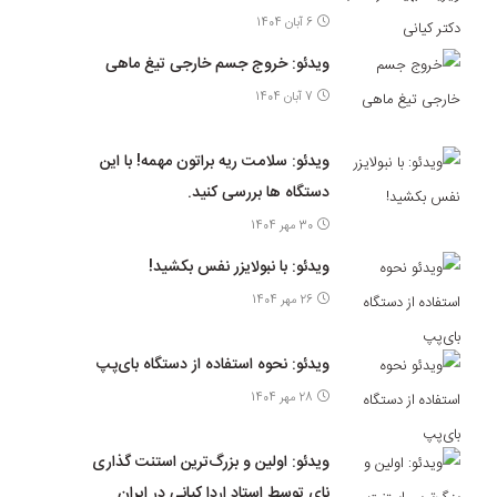
6 آبان 1404
ویدئو: خروج جسم خارجی تیغ ماهی
7 آبان 1404
ویدئو: سلامت ریه براتون مهمه! با این
دستگاه ها بررسی کنید.
30 مهر 1404
ویدئو: با نبولایزر نفس بکشید!
26 مهر 1404
ویدئو: نحوه استفاده از دستگاه بای‌پپ
28 مهر 1404
ویدئو: اولین و بزرگ‌ترین استنت گذاری
نای توسط استاد اردا کیانی در ایران