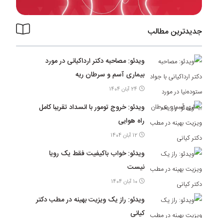
جدیدترین مطالب
ویدئو: مصاحبه دکتر ارداکیانی در مورد
بیماری آسم و سرطان ریه
24 آبان 1404
ویدئو: خروج تومور با انسداد تقریبا کامل
راه هوایی
12 آبان 1404
ویدئو: خواب باکیفیت فقط یک رویا
نیست
10 آبان 1404
ویدئو: راز یک ویزیت بهینه در مطب دکتر
کیانی