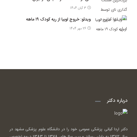
3 آبان 1404
ویدئو: خروج لوبیا از ریه کودک ۱۹ ماهه
26 مهر 1404
درباره دکتر
دکتر اردا کیانی پزشکی عمومی خود را در دانشگاه علوم پزشکی مشهد در
سال 1372 به پایان رساند و بین سال‌های 1378 تا 1383 دروه تخصص