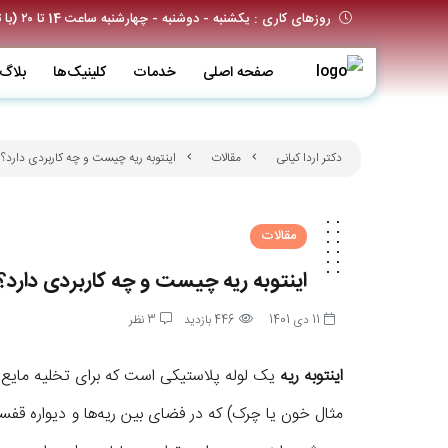
روزهای کاری : یکشنبه - دوشنبه - چهارشنبه ساعت 14 تا ۲۰ (با تعیین وقت قبلی)
صفحه اصلی
خدمات
کلینیک‌ها
بلاگ
دکتر اردا کیانی
مقالات
اینتوبه ریه چیست و چه کاربردی دارد؟
مقالات
اینتوبه ریه چیست و چه کاربردی دارد؟
11 دی 1401
446 بازدید
3 نظر
اینتوبه ریه
یک لوله پلاستیکی است که برای تخلیه مایع یا
مثال خون یا چرک) که در فضای بین ریه‌ها و دیواره ق