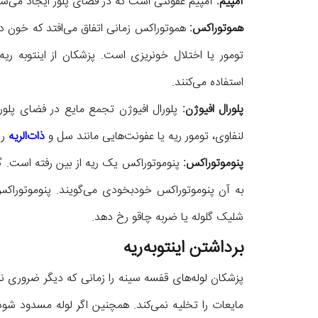
آمپیم:
آمپیم عفونتی است که در فضای پلور ایجاد می‌شو
هموتوراکس:
هموتوراکس زمانی اتفاق می‌افتد که خون د
تومور یا اختلال خونریزی است. پزشکان از اینتوبه ر
استفاده می‌کنند.
پلورال افیوژن:
پلورال افیوژن تجمع مایع در فضای پلور ا
لنفاوی، تومور ریه یا عفونت‌هایی مانند سل و
ذات‌الریه
رخ
پنوموتوراکس:
پنوموتوراکس یک ریه از بین رفته است. گا
به آن پنوموتوراکس خودبخودی می‌گویند. پنوموتوراک
شلیک گلوله یا ضربه چاقو رخ دهد.
برداشتن اینتوبه‌ریه
پزشکان لوله‌های قفسه سینه را زمانی که دیگر ضروری نیس
مایعات را تخلیه نمی‌کند. همچنین اگر لوله مسدود شود 