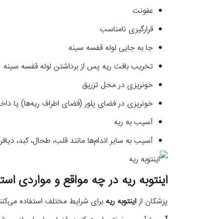
عفونت
قرارگیری نامناسب
جا به جایی لوله قفسه سینه
تخریب بافت ریه پس از برداشتن لوله قفسه سینه
خونریزی در محل تزریق
خونریزی در فضای پلور (فضای اطراف ریه‌ها) یا دا
آسیب به ریه
آسیب به سایر اندام‌ها مانند قلب، طحال، کبد، دیافر
اینتوبه ریه در چه مواقع و مواردی است
پزشکان از
اینتوبه ریه
برای شرایط مختلف استفاده می‌کنند،