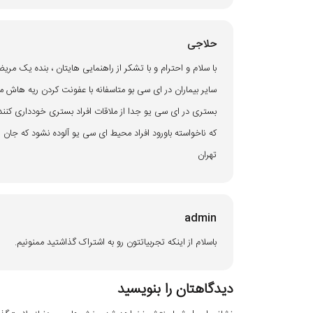
حلاجی
با سلام و احترام و با تشکر از راهنمایی هایتان ، بنده یک مریض
سایر بیماران در ای سی بو متاسفانه با عفونت کردن ریه هاش م
بستری در ای سی یو جدا از ملاقات افراد بستری خودداری کنند
که ناخواسته باورود افراد محیط ای سی یو آلوده نشود که جان ا
تهران
admin
باسلام از اینکه تجربیاتتون رو به اشتراک گذاشتید ممنونیم.
دیدگاهتان را بنویسید