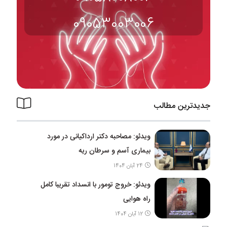
09053003006
جدیدترین مطالب
ویدئو: مصاحبه دکتر ارداکیانی در مورد
بیماری آسم و سرطان ریه
24 آبان 1404
ویدئو: خروج تومور با انسداد تقریبا کامل
راه هوایی
12 آبان 1404