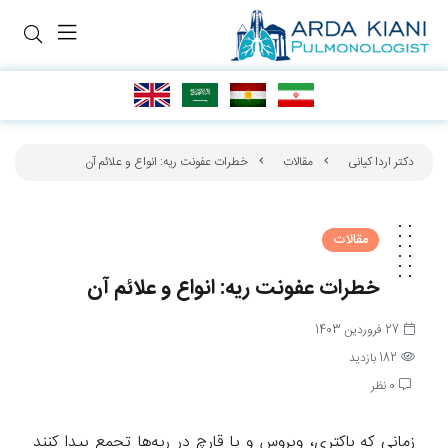
دکتر اردا کیانی
مقالات
خطرات عفونت ریه: انواع و علائم آن
مقالات
خطرات عفونت ریه: انواع و علائم آن
27 فروردین 1403
182 بازدید
0 نظر
زمانی که باکتری، ویروس و یا قارچ در ریه‌ها تجمع پیدا کنند