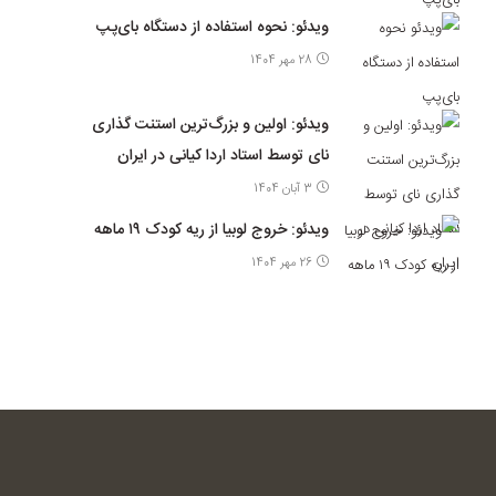
ویدئو: نحوه استفاده از دستگاه بای‌پپ
28 مهر 1404
ویدئو: اولین و بزرگ‌ترین استنت گذاری
نای توسط استاد اردا کیانی در ایران
3 آبان 1404
ویدئو: خروج لوبیا از ریه کودک ۱۹ ماهه
26 مهر 1404