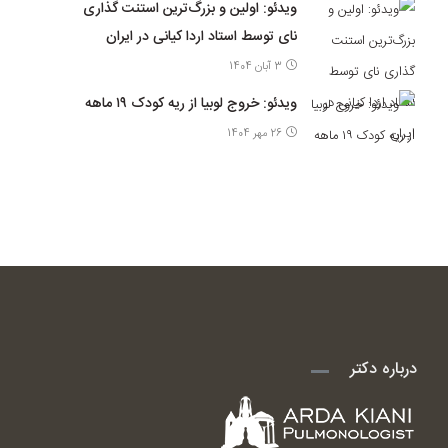
ویدئو: اولین و بزرگ‌ترین استنت گذاری
نای توسط استاد اردا کیانی در ایران
3 آبان 1404
ویدئو: خروج لوبیا از ریه کودک ۱۹ ماهه
26 مهر 1404
درباره دکتر