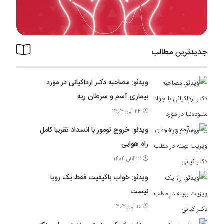
جدیدترین مطالب
ویدئو: مصاحبه دکتر ارداکیانی در مورد
بیماری آسم و سرطان ریه
24 آبان 1404
ویدئو: خروج تومور با انسداد تقریبا کامل
راه هوایی
12 آبان 1404
ویدئو: خواب باکیفیت فقط یک رویا
نیست
10 آبان 1404