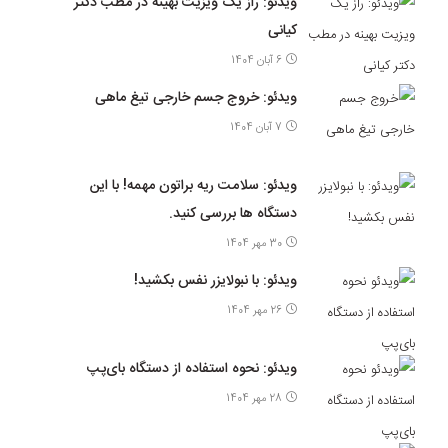
ویدئو: راز یک ویزیت بهینه در مطب دکتر
کیانی
6 آبان 1404
ویدئو: خروج جسم خارجی تیغ ماهی
7 آبان 1404
ویدئو: سلامت ریه براتون مهمه! با این
دستگاه ها بررسی کنید.
30 مهر 1404
ویدئو: با نبولایزر نفس بکشید!
26 مهر 1404
ویدئو: نحوه استفاده از دستگاه بای‌پپ
28 مهر 1404