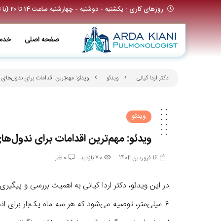
روزهای کاری : یکشنبه - دوشنبه - چهارشنبه ساعت 14 تا ۲۰ (با تعیین وقت قبلی)
صفحه اصلی
خدم
دکتر اردا کیانی
ویدئو
ویدئو: مهم‌ترین اقدامات برای ندول‌های ریوی 6mm
ویدئو
ویدئو: مهم‌ترین اقدامات برای ندول‌های ریوی 
16 فروردین 1404
70 بازدید
0 نظر
در این ویدئو، دکتر اردا کیانی به اهمیت بررسی و پیگیری 
۶ میلی‌متر، توصیه می‌شود که هر سه ماه یک‌بار برای 