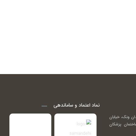
نماد اعتماد و ساماندهی
ان ونک، خیابان
اندی ( گاندی 14)، ساختمان پزشکان