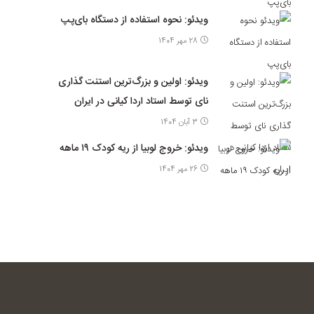
ویدئو: نحوه استفاده از دستگاه بای‌پپ
28 مهر 1404
ویدئو: اولین و بزرگ‌ترین استنت گذاری
نای توسط استاد اردا کیانی در ایران
3 آبان 1404
ویدئو: خروج لوبیا از ریه کودک ۱۹ ماهه
26 مهر 1404