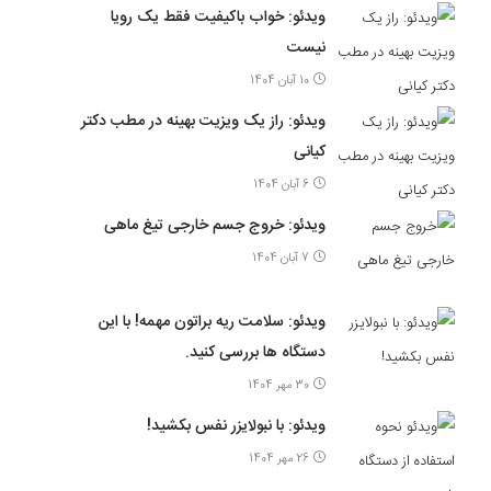
ویدئو: خواب باکیفیت فقط یک رویا
نیست
10 آبان 1404
ویدئو: راز یک ویزیت بهینه در مطب دکتر
کیانی
6 آبان 1404
ویدئو: خروج جسم خارجی تیغ ماهی
7 آبان 1404
ویدئو: سلامت ریه براتون مهمه! با این
دستگاه ها بررسی کنید.
30 مهر 1404
ویدئو: با نبولایزر نفس بکشید!
26 مهر 1404