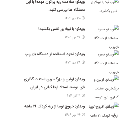
ویدئو: سلامت ریه براتون مهمه! با این
دستگاه ها بررسی کنید.
30 مهر 1404
ویدئو: با نبولایزر نفس بکشید!
26 مهر 1404
ویدئو: نحوه استفاده از دستگاه بای‌پپ
28 مهر 1404
ویدئو: اولین و بزرگ‌ترین استنت گذاری
نای توسط استاد اردا کیانی در ایران
3 آبان 1404
ویدئو: خروج لوبیا از ریه کودک ۱۹ ماهه
26 مهر 1404