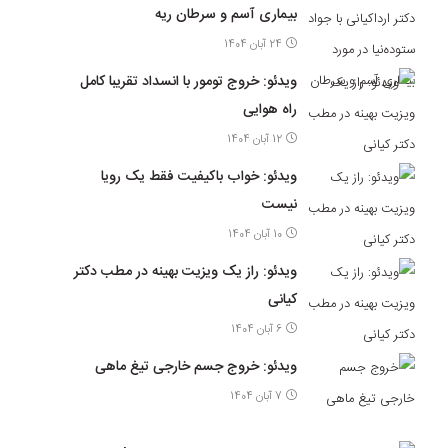
بیماری آسم و سرطان ریه
24 آبان 1404
ویدئو: خروج تومور با انسداد تقریبا کامل
راه هوایی
12 آبان 1404
ویدئو: خواب باکیفیت فقط یک رویا
نیست
10 آبان 1404
ویدئو: راز یک ویزیت بهینه در مطب دکتر
کیانی
6 آبان 1404
ویدئو: خروج جسم خارجی تیغ ماهی
7 آبان 1404