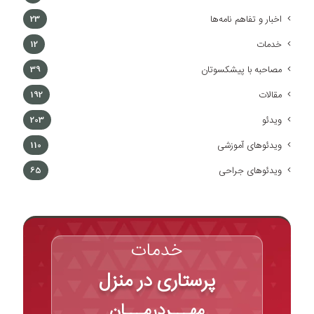
اخبار و تفاهم نامه‌ها
23
خدمات
12
مصاحبه با پیشکسوتان
39
مقالات
192
ویدئو
203
ویدئوهای آموزشی
110
ویدئوهای جراحی
65
خدمات
پرستاری در منزل
مهـــردرمـــان