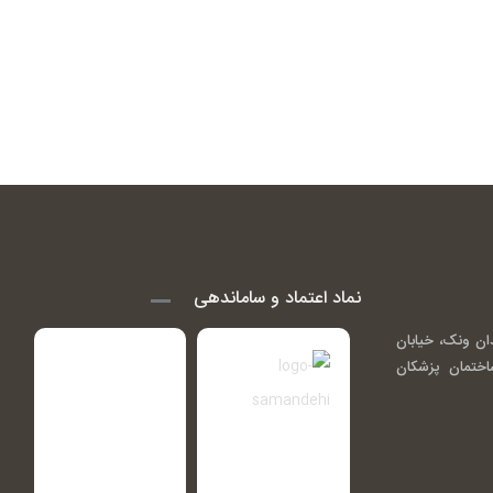
نماد اعتماد و ساماندهی
ان ونک، خیابان
اندی ( گاندی 14)، ساختمان پزشکان