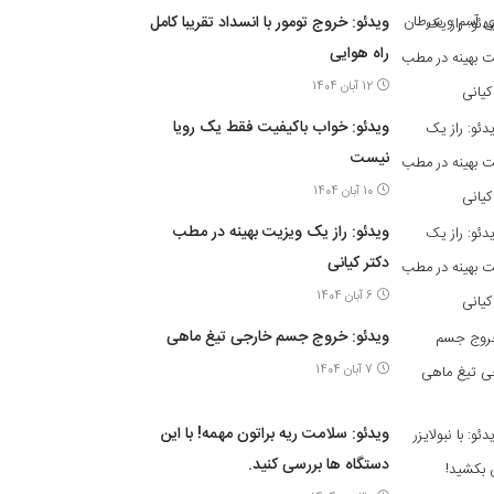
ویدئو: خروج تومور با انسداد تقریبا کامل
راه هوایی
12 آبان 1404
ویدئو: خواب باکیفیت فقط یک رویا
نیست
10 آبان 1404
ویدئو: راز یک ویزیت بهینه در مطب
دکتر کیانی
6 آبان 1404
ویدئو: خروج جسم خارجی تیغ ماهی
7 آبان 1404
ویدئو: سلامت ریه براتون مهمه! با این
دستگاه ها بررسی کنید.