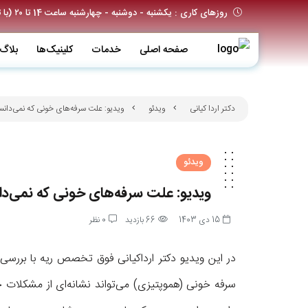
روزهای کاری : یکشنبه - دوشنبه - چهارشنبه ساعت 14 تا ۲۰ (با تعیین وقت قبلی)
صفحه اصلی
خدمات
کلینیک‌ها
بلاگ
دکتر اردا کیانی
ویدئو
ویدیو: علت سرفه‌های خونی که نمی‌دانس
ویدئو
ویدیو: علت سرفه‌های خونی که نمی‌دا
15 دی 1403
66 بازدید
0 نظر
در این ویدیو دکتر ارداکیانی فوق تخصص ریه با بررس
سرفه خونی (هموپتیزی) می‌تواند نشانه‌ای از مشکلات