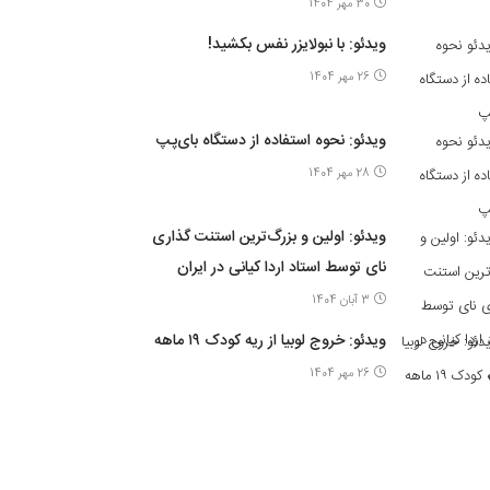
30 مهر 1404
ویدئو: با نبولایزر نفس بکشید!
26 مهر 1404
ویدئو: نحوه استفاده از دستگاه بای‌پپ
28 مهر 1404
ویدئو: اولین و بزرگ‌ترین استنت گذاری
نای توسط استاد اردا کیانی در ایران
3 آبان 1404
ویدئو: خروج لوبیا از ریه کودک ۱۹ ماهه
26 مهر 1404