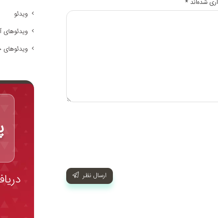
ری شده‌اند
*
ویدئو
ویدئوهای آ
ویدئوهای 
پ
دریا
ارسال نظر