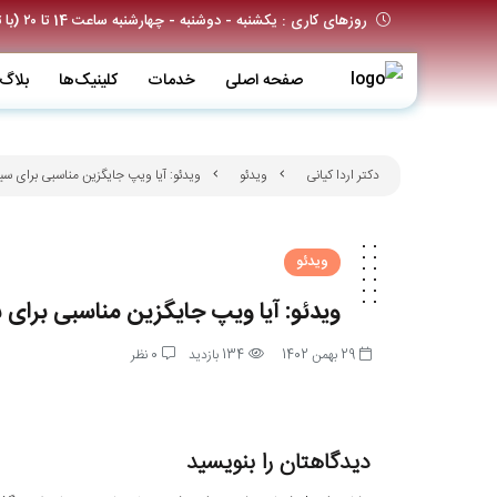
روزهای کاری : یکشنبه - دوشنبه - چهارشنبه ساعت 14 تا ۲۰ (با تعیین وقت قبلی)
صفحه اصلی
خدمات
کلینیک‌ها
بلاگ
دکتر اردا کیانی
ویدئو
ویدئو: آیا ویپ جایگزین مناسبی برای سی
ویدئو
ویدئو: آیا ویپ جایگزین مناسبی برای
29 بهمن 1402
134 بازدید
0 نظر
دیدگاهتان را بنویسید