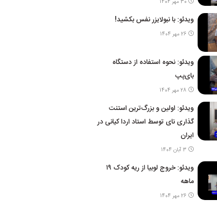
30 مهر 1404
ویدئو: با نبولایزر نفس بکشید!
26 مهر 1404
ویدئو: نحوه استفاده از دستگاه
بای‌پپ
28 مهر 1404
ویدئو: اولین و بزرگ‌ترین استنت
گذاری نای توسط استاد اردا کیانی در
ایران
3 آبان 1404
ویدئو: خروج لوبیا از ریه کودک ۱۹
ماهه
26 مهر 1404