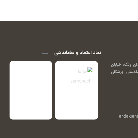
نماد اعتماد و ساماندهی
ان ونک، خیابان
اندی ( گاندی 14)، ساختمان پزشکان