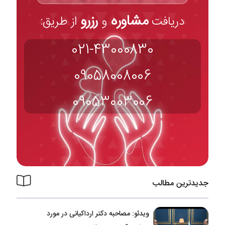
مشاوره
رزرو
دریافت
و
از طریق:
021-43000830
09058008006
09053003006
جدیدترین مطالب
ویدئو: مصاحبه دکتر ارداکیانی در مورد