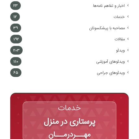
اخبار و تفاهم نامه‌ها
23
خدمات
12
مصاحبه با پیشکسوتان
39
مقالات
192
ویدئو
203
ویدئوهای آموزشی
110
ویدئوهای جراحی
65
خدمات
پرستاری در منزل
مهـــردرمـــان