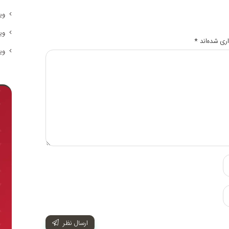
وی
وی
ری شده‌اند
*
وی
ارسال نظر