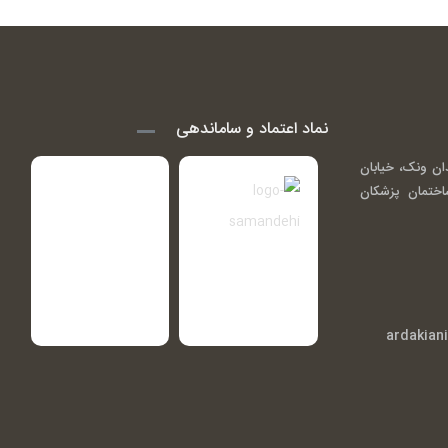
نماد اعتماد و ساماندهی
ان ونک، خیابان
اندی ( گاندی 14)، ساختمان پزشکان