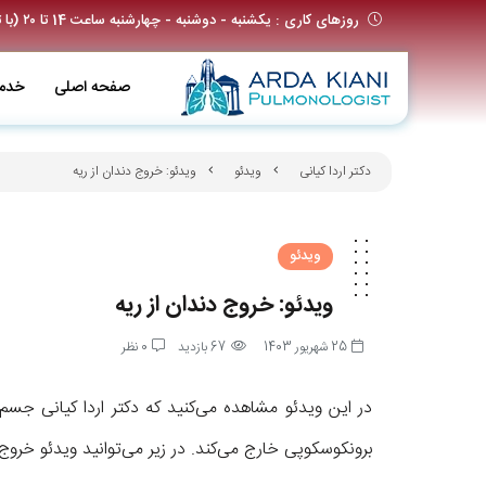
روزهای کاری : یکشنبه - دوشنبه - چهارشنبه ساعت 14 تا ۲۰ (با تعیین وقت قبلی)
صفحه اصلی
خدم
دکتر اردا کیانی
ویدئو
ویدئو: خروج دندان از ریه
ویدئو
ویدئو: خروج دندان از ریه
25 شهریور 1403
67 بازدید
0 نظر
برونکوسکوپی خارج می‌کند. در زیر می‌توانید ویدئو خروج 