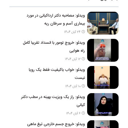
ویدئو: مصاحبه دکتر ارداکیانی در مورد
بیماری آسم و سرطان ریه
24 آبان 1404
ویدئو: خروج تومور با انسداد تقریبا کامل
راه هوایی
12 آبان 1404
ویدئو: خواب باکیفیت فقط یک رویا
نیست
10 آبان 1404
ویدئو: راز یک ویزیت بهینه در مطب دکتر
کیانی
6 آبان 1404
ویدئو: خروج جسم خارجی تیغ ماهی