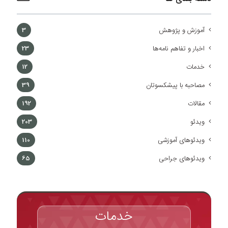
آموزش و پژوهش
3
اخبار و تفاهم نامه‌ها
23
خدمات
12
مصاحبه با پیشکسوتان
39
مقالات
192
ویدئو
203
ویدئوهای آموزشی
110
ویدئوهای جراحی
65
خدمات